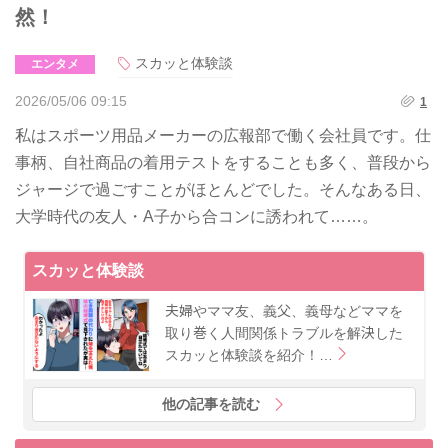
然！
スカッと体験談
エンタメ
2026/05/06 09:15
1
私はスポーツ用品メーカーの広報部で働く会社員です。仕
事柄、自社商品の着用テストをすることも多く、普段から
ジャージで過ごすことがほとんどでした。そんなある日、
大学時代の友人・A子から合コンに誘われて……。
スカッと体験談
夫婦やママ友、義父、義母などママを
取り巻く人間関係トラブルを解決した
スカッと体験談を紹介！…
他の記事を読む