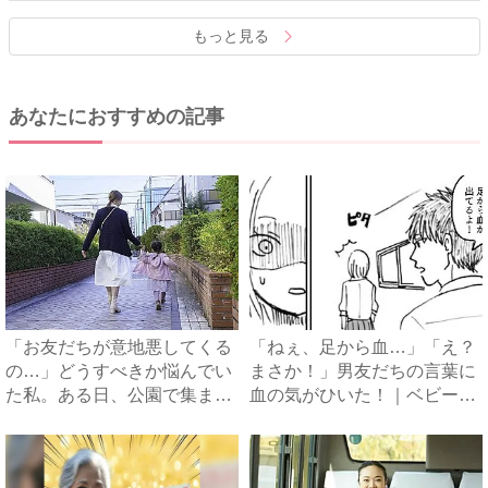
もっと見る
あなたにおすすめの記事
「お友だちが意地悪してくる
「ねぇ、足から血…」「え？
の…」どうすべきか悩んでい
まさか！」男友だちの言葉に
た私。ある日、公園で集まる
血の気がひいた！｜ベビーカ
と...
レ...