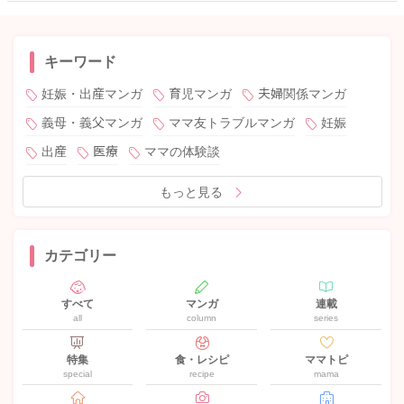
キーワード
妊娠・出産マンガ
育児マンガ
夫婦関係マンガ
義母・義父マンガ
ママ友トラブルマンガ
妊娠
出産
医療
ママの体験談
もっと見る
カテゴリー
すべて
マンガ
連載
all
column
series
特集
食・レシピ
ママトピ
special
recipe
mama