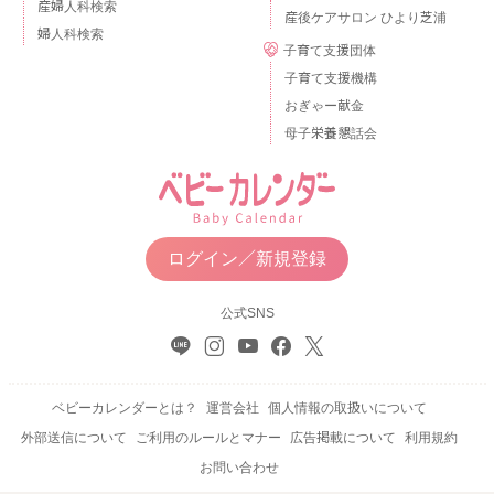
産婦人科検索
産後ケアサロン ひより芝浦
婦人科検索
子育て支援団体
子育て支援機構
おぎゃー献金
母子栄養懇話会
ログイン／新規登録
公式SNS
ベビーカレンダーとは？
運営会社
個人情報の取扱いについて
外部送信について
ご利用のルールとマナー
広告掲載について
利用規約
お問い合わせ