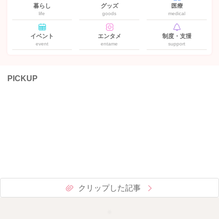
暮らし
グッズ
医療
life
goods
medical
イベント
エンタメ
制度・支援
event
entame
support
PICKUP
クリップした記事