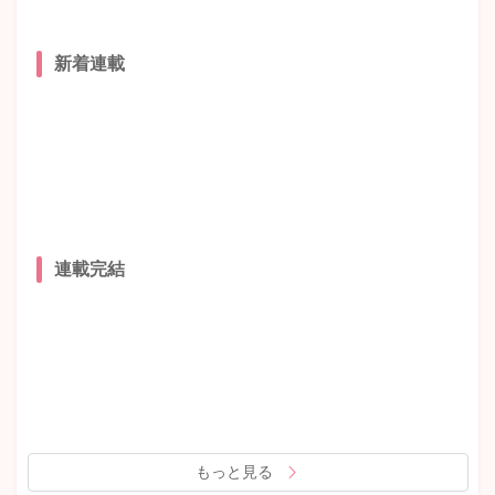
新着連載
連載完結
もっと見る