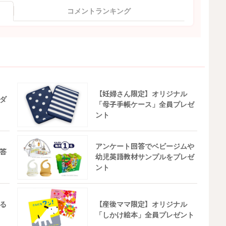
コメントランキング
【妊婦さん限定】オリジナル
ダ
「母子手帳ケース」全員プレゼ
ント
アンケート回答でベビージムや
答
幼児英語教材サンプルをプレゼ
ント
る
【産後ママ限定】オリジナル
「しかけ絵本」全員プレゼント