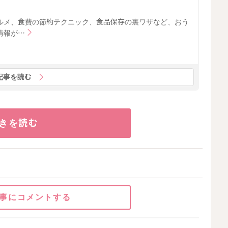
ルメ、食費の節約テクニック、食品保存の裏ワザなど、おう
情報が…
記事を読む
きを読む
事にコメントする