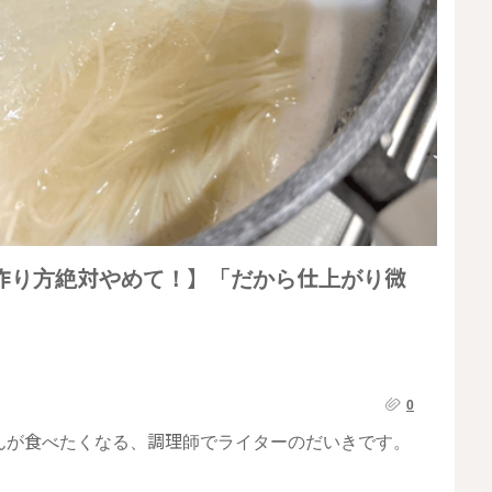
作り方絶対やめて！】「だから仕上がり微
0
んが食べたくなる、調理師でライターのだいきです。