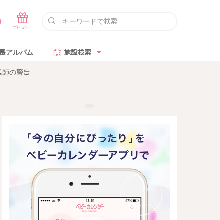
長アルバム
施設検索
理師の警告