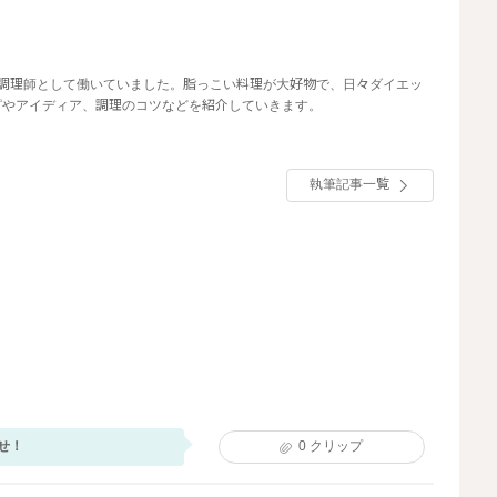
の調理師として働いていました。脂っこい料理が大好物で、日々ダイエッ
ピやアイディア、調理のコツなどを紹介していきます。
執筆記事一覧
せ！
0
クリップ