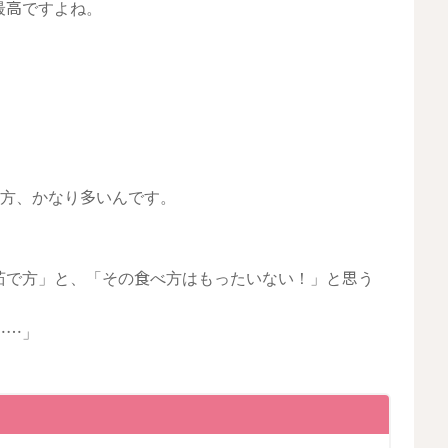
最高ですよね。
る方、かなり多いんです。
茹で方」と、「その食べ方はもったいない！」と思う
……」