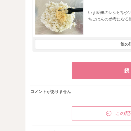
いま話題のレシピやグ
ちごはんの参考になる
他の
続
コメントがありません
この記