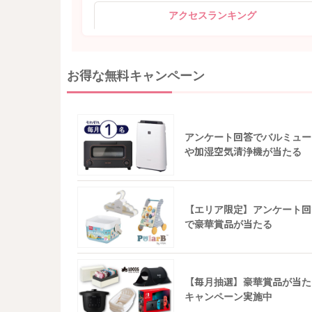
アクセスランキング
お得な無料キャンペーン
アンケート回答でバルミュー
や加湿空気清浄機が当たる
【エリア限定】アンケート回
で豪華賞品が当たる
【毎月抽選】豪華賞品が当た
キャンペーン実施中