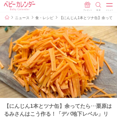
ニュース
食・レシピ
【にんじん1本とツナ缶】余って
【にんじん1本とツナ缶】余ってたら…栗原は
るみさんはこう作る！「デパ地下レベル」リ