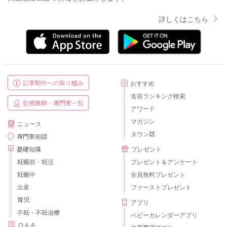
詳しくはこちら
記事制作への取り組み
おすすめ
名前ランキング検索
監修医師・専門家一覧
アワード
マガジン
ニュース
タウン誌
専門家相談
基礎知識
プレゼント
妊娠前・妊活
プレゼント＆アンケート
妊娠中
全員無料プレゼント
出産
ファーストプレゼント
育児
アプリ
不妊・不妊治療
ベビーカレンダーアプリ
Ｑ＆Ａ