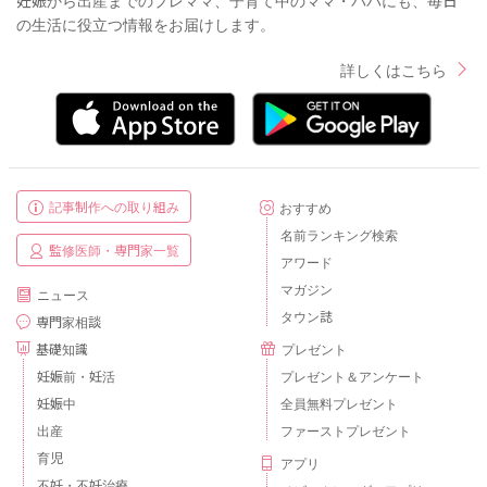
の生活に役立つ情報をお届けします。
詳しくはこちら
記事制作への取り組み
おすすめ
名前ランキング検索
監修医師・専門家一覧
アワード
マガジン
ニュース
タウン誌
専門家相談
基礎知識
プレゼント
妊娠前・妊活
プレゼント＆アンケート
妊娠中
全員無料プレゼント
出産
ファーストプレゼント
育児
アプリ
不妊・不妊治療