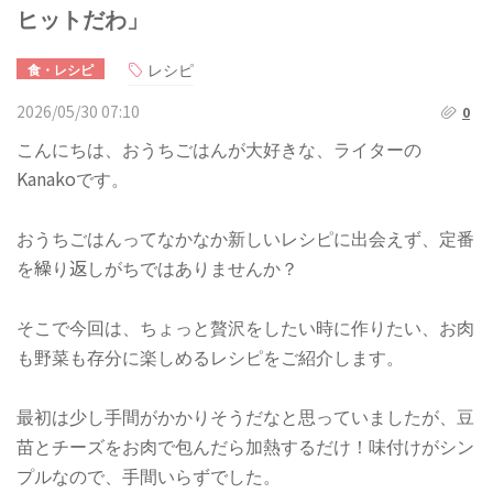
ヒットだわ」
レシピ
食・レシピ
2026/05/30 07:10
0
こんにちは、おうちごはんが大好きな、ライターの
Kanakoです。
おうちごはんってなかなか新しいレシピに出会えず、定番
を繰り返しがちではありませんか？
そこで今回は、ちょっと贅沢をしたい時に作りたい、お肉
も野菜も存分に楽しめるレシピをご紹介します。
最初は少し手間がかかりそうだなと思っていましたが、豆
苗とチーズをお肉で包んだら加熱するだけ！味付けがシン
プルなので、手間いらずでした。