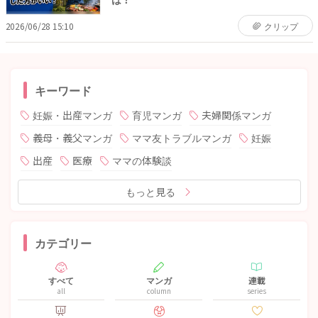
2026/06/28 15:10
クリップ
キーワード
妊娠・出産マンガ
育児マンガ
夫婦関係マンガ
義母・義父マンガ
ママ友トラブルマンガ
妊娠
出産
医療
ママの体験談
もっと見る
カテゴリー
すべて
マンガ
連載
all
column
series