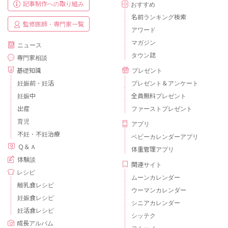
記事制作への取り組み
おすすめ
名前ランキング検索
監修医師・専門家一覧
アワード
マガジン
ニュース
タウン誌
専門家相談
基礎知識
プレゼント
妊娠前・妊活
プレゼント＆アンケート
妊娠中
全員無料プレゼント
出産
ファーストプレゼント
育児
アプリ
不妊・不妊治療
ベビーカレンダーアプリ
Ｑ＆Ａ
体重管理アプリ
体験談
関連サイト
レシピ
ムーンカレンダー
離乳食レシピ
ウーマンカレンダー
妊娠食レシピ
シニアカレンダー
妊活食レシピ
シッテク
成長アルバム
ヨムーノ