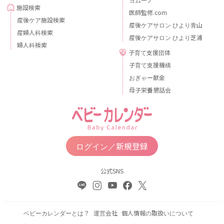
施設検索
医師監修.com
産後ケア施設検索
産後ケアサロン ひより青山
産婦人科検索
産後ケアサロン ひより芝浦
婦人科検索
子育て支援団体
子育て支援機構
おぎゃー献金
母子栄養懇話会
ログイン／新規登録
公式SNS
ベビーカレンダーとは？
運営会社
個人情報の取扱いについて