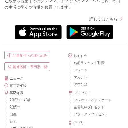
妊娠から出産までのプレママ、子育て中のママ・パパにも、毎日
の生活に役立つ情報をお届けします。
詳しくはこちら
記事制作への取り組み
おすすめ
名前ランキング検索
監修医師・専門家一覧
アワード
マガジン
ニュース
タウン誌
専門家相談
基礎知識
プレゼント
妊娠前・妊活
プレゼント＆アンケート
妊娠中
全員無料プレゼント
出産
ファーストプレゼント
育児
アプリ