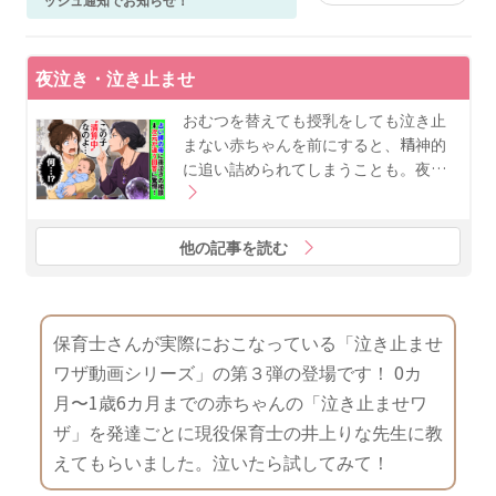
夜泣き・泣き止ませ
おむつを替えても授乳をしても泣き止
まない赤ちゃんを前にすると、精神的
に追い詰められてしまうことも。夜…
他の記事を読む
保育士さんが実際におこなっている「泣き止ませ
ワザ動画シリーズ」の第３弾の登場です！ 0カ
月〜1歳6カ月までの赤ちゃんの「泣き止ませワ
ザ」を発達ごとに現役保育士の井上りな先生に教
えてもらいました。泣いたら試してみて！