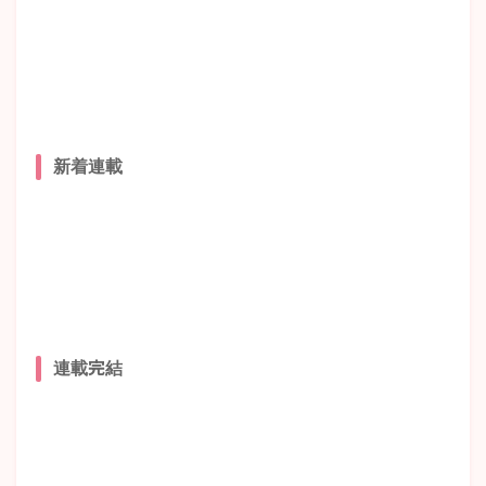
新着連載
連載完結