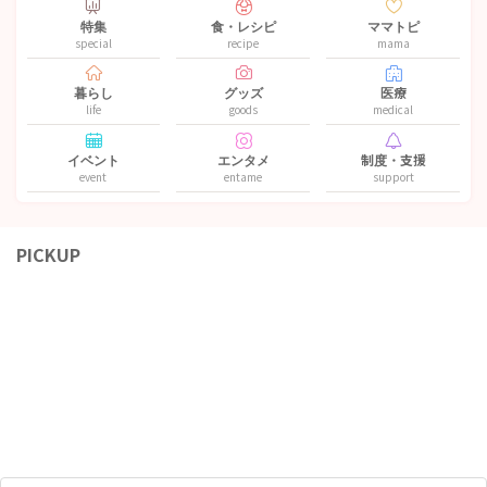
特集
食・レシピ
ママトピ
special
recipe
mama
暮らし
グッズ
医療
life
goods
medical
イベント
エンタメ
制度・支援
event
entame
support
PICKUP