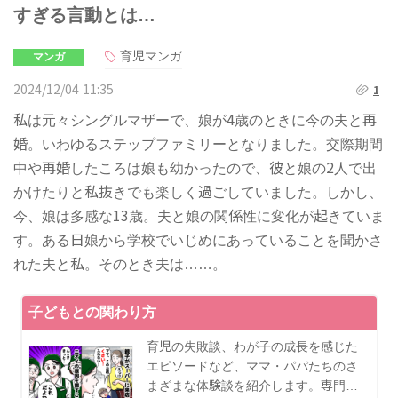
すぎる言動とは…
育児マンガ
マンガ
2024/12/04 11:35
1
私は元々シングルマザーで、娘が4歳のときに今の夫と再
婚。いわゆるステップファミリーとなりました。交際期間
中や再婚したころは娘も幼かったので、彼と娘の2人で出
かけたりと私抜きでも楽しく過ごしていました。しかし、
今、娘は多感な13歳。夫と娘の関係性に変化が起きていま
す。ある日娘から学校でいじめにあっていることを聞かさ
れた夫と私。そのとき夫は……。
子どもとの関わり方
育児の失敗談、わが子の成長を感じた
エピソードなど、ママ・パパたちのさ
まざまな体験談を紹介します。専門…