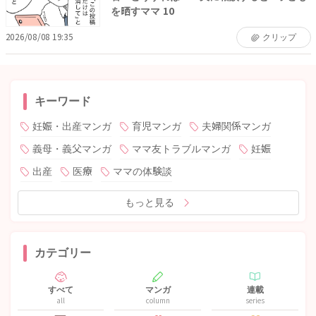
を晒すママ 10
2026/08/08 19:35
クリップ
キーワード
妊娠・出産マンガ
育児マンガ
夫婦関係マンガ
義母・義父マンガ
ママ友トラブルマンガ
妊娠
出産
医療
ママの体験談
もっと見る
カテゴリー
すべて
マンガ
連載
all
column
series