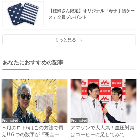
【妊婦さん限定】オリジナル「母子手帳ケー
ス」全員プレゼント
もっと見る
あなたにおすすめの記事
Promoted
Promoted
８月のロト6はこの方法で買
アマゾンで大人気！血圧対策
え!!６つの数字が『完全一
はコーヒーに足してみて