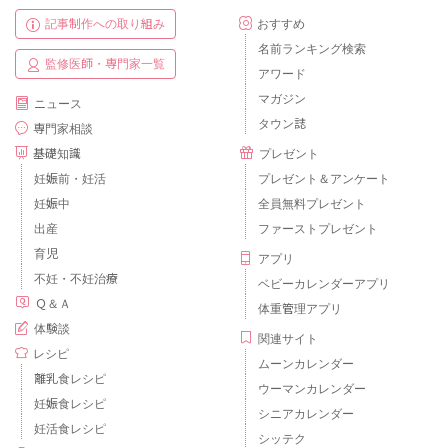
記事制作への取り組み
おすすめ
名前ランキング検索
監修医師・専門家一覧
アワード
マガジン
ニュース
タウン誌
専門家相談
基礎知識
プレゼント
妊娠前・妊活
プレゼント＆アンケート
妊娠中
全員無料プレゼント
出産
ファーストプレゼント
育児
アプリ
不妊・不妊治療
ベビーカレンダーアプリ
Ｑ＆Ａ
体重管理アプリ
体験談
関連サイト
レシピ
ムーンカレンダー
離乳食レシピ
ウーマンカレンダー
妊娠食レシピ
シニアカレンダー
妊活食レシピ
シッテク