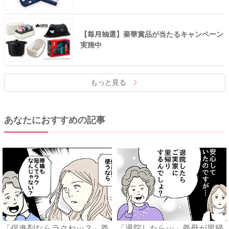
【毎月抽選】豪華賞品が当たるキャンペーン
実施中
もっと見る
あなたにおすすめの記事
「促進剤ならラクね…？」義
「退院したら…」義母が里帰