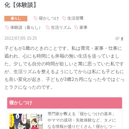
化【体験談】
寝かしつけ
生活習慣
暮らし
体験談（暮らし）
生活リズム
家事
2022/07/05 15:25
0
子どもが1歳のときのことです。私は育児・家事・仕事に
追われ、心にも時間にも余裕の無い生活を送っていまし
た。少しでも自分の時間が欲しいと常に思っていた私です
が、生活リズムを整えるようにしてからは私にも子どもに
も良い変化が起き、子どもが3歳2カ月になった今ではぐっ
とラクになったのです。
寝かしつけ
専門家が教える「寝かしつけの基本」
やママの成功・失敗体験など、タメに
なる情報が盛りだくさん！寝かしつ…