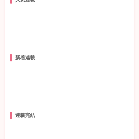
新着連載
連載完結