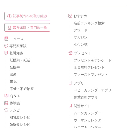
記事制作への取り組み
おすすめ
名前ランキング検索
監修医師・専門家一覧
アワード
マガジン
ニュース
タウン誌
専門家相談
基礎知識
プレゼント
妊娠前・妊活
プレゼント＆アンケート
妊娠中
全員無料プレゼント
出産
ファーストプレゼント
育児
アプリ
不妊・不妊治療
ベビーカレンダーアプリ
Ｑ＆Ａ
体重管理アプリ
体験談
関連サイト
レシピ
ムーンカレンダー
離乳食レシピ
ウーマンカレンダー
妊娠食レシピ
シニアカレンダー