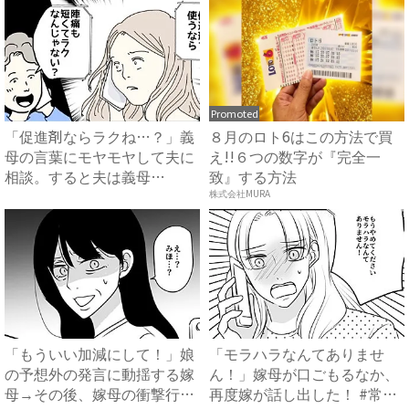
Promoted
「促進剤ならラクね…？」義
８月のロト6はこの方法で買
母の言葉にモヤモヤして夫に
え!!６つの数字が『完全一
相談。すると夫は義母
致』する方法
に…！？...
株式会社MURA
「もういい加減にして！」娘
「モラハラなんてありませ
の予想外の発言に動揺する嫁
ん！」嫁母が口ごもるなか、
母→その後、嫁母の衝撃行動
再度嫁が話し出した！ #常識