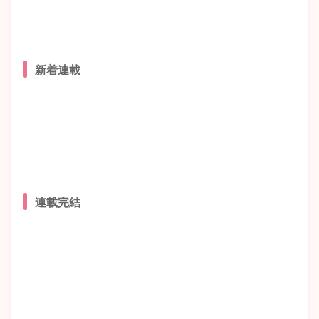
新着連載
連載完結