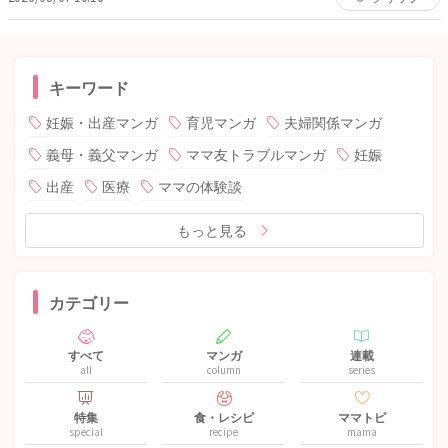
キーワード
妊娠・出産マンガ
育児マンガ
夫婦関係マンガ
義母・義父マンガ
ママ友トラブルマンガ
妊娠
出産
医療
ママの体験談
もっと見る
カテゴリー
すべて
マンガ
連載
all
column
series
特集
食・レシピ
ママトピ
special
recipe
mama