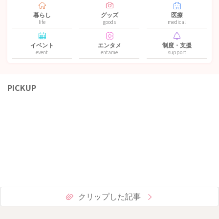
暮らし
グッズ
医療
life
goods
medical
イベント
エンタメ
制度・支援
event
entame
support
PICKUP
クリップした記事