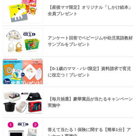
【産後ママ限定】オリジナル「しかけ絵本」
全員プレゼント
アンケート回答でベビージムや幼児英語教材
サンプルをプレゼント
【0-1歳のママ・パパ限定】資料請求で育児
に役立つ！プレゼント
【毎月抽選】豪華賞品が当たるキャンペーン
実施中
答えて当たる！保険に関する【簡単1分】ア
ンケート実施中