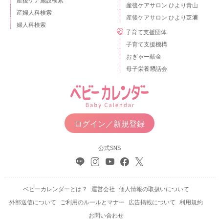
産後ケアサロン ひより青山
産婦人科検索
産後ケアサロン ひより芝浦
婦人科検索
子育て支援団体
子育て支援機構
おぎゃー献金
母子栄養懇話会
ログイン／新規登録
公式SNS
ベビーカレンダーとは？
運営会社
個人情報の取扱いについて
外部送信について
ご利用のルールとマナー
広告掲載について
利用規約
お問い合わせ