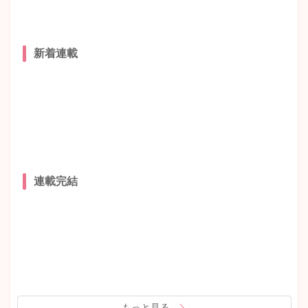
新着連載
連載完結
もっと見る