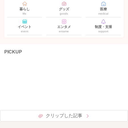
暮らし
グッズ
医療
life
goods
medical
イベント
エンタメ
制度・支援
event
entame
support
PICKUP
クリップした記事