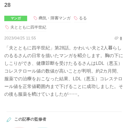
28
病気・障害マンガ
るる
マンガ
夫とともに四半世紀
2023/04/25 11:55
0
「夫とともに四半世紀」第28話。かわいい夫と2人暮らし
のるるさんの日常を描いたマンガを紹介します。胸の下に
しこりができ、健康診断を受けたるるさんはLDL（悪玉）
コレステロール値の数値が高いことが判明。約2カ月間、
服薬での治療をおこなった結果、LDL（悪玉）コレステロ
ール値を正常値範囲内まで下げることに成功しました。そ
の後も服薬を続けていましたが……。
この記事の監修者