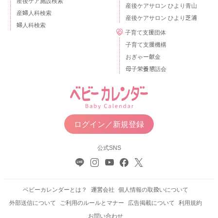
産後ケア施設検索
産後ケアサロン ひより青山
産婦人科検索
産後ケアサロン ひより芝浦
婦人科検索
子育て支援団体
子育て支援機構
おぎゃー献金
母子栄養懇話会
ログイン／新規登録
公式SNS
ベビーカレンダーとは？
運営会社
個人情報の取扱いについて
外部送信について
ご利用のルールとマナー
広告掲載について
利用規約
お問い合わせ