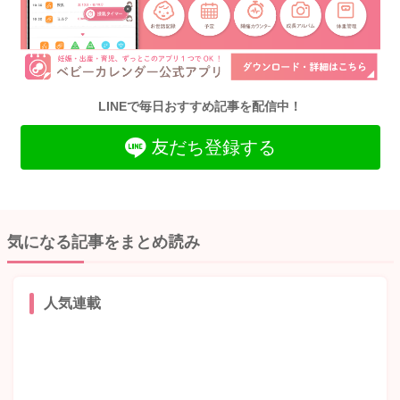
LINEで毎日おすすめ記事を配信中！
友だち登録する
気になる記事をまとめ読み
人気連載