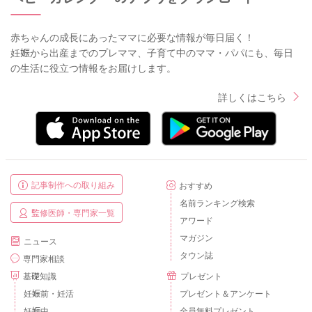
赤ちゃんの成長にあったママに必要な情報が毎日届く！
妊娠から出産までのプレママ、子育て中のママ・パパにも、毎日
の生活に役立つ情報をお届けします。
詳しくはこちら
記事制作への取り組み
おすすめ
名前ランキング検索
監修医師・専門家一覧
アワード
マガジン
ニュース
タウン誌
専門家相談
基礎知識
プレゼント
妊娠前・妊活
プレゼント＆アンケート
妊娠中
全員無料プレゼント