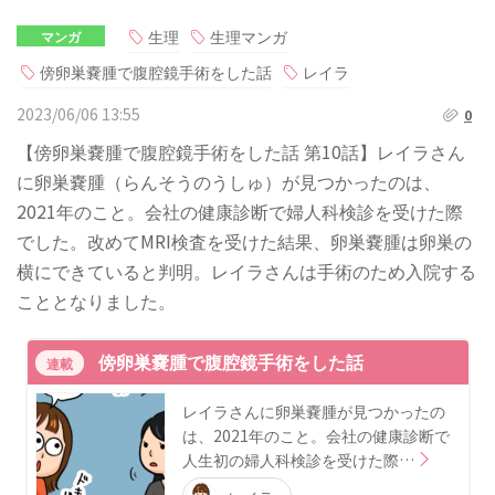
生理
生理マンガ
マンガ
傍卵巣嚢腫で腹腔鏡手術をした話
レイラ
2023/06/06 13:55
0
【傍卵巣嚢腫で腹腔鏡手術をした話 第10話】レイラさん
に卵巣嚢腫（らんそうのうしゅ）が見つかったのは、
2021年のこと。会社の健康診断で婦人科検診を受けた際
でした。改めてMRI検査を受けた結果、卵巣嚢腫は卵巣の
横にできていると判明。レイラさんは手術のため入院する
こととなりました。
傍卵巣嚢腫で腹腔鏡手術をした話
連載
レイラさんに卵巣嚢腫が見つかったの
は、2021年のこと。会社の健康診断で
人生初の婦人科検診を受けた際…