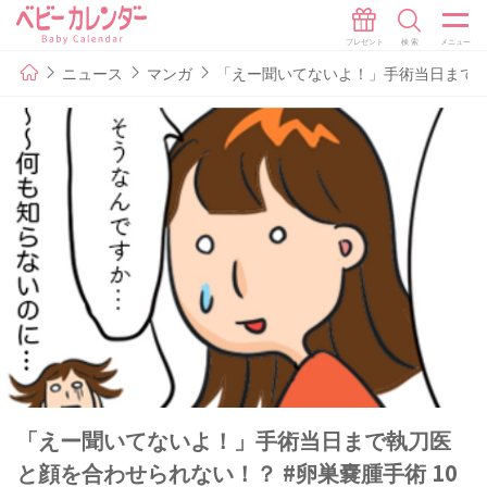
ニュース
マンガ
「えー聞いてないよ！」手術当日まで執刀
「えー聞いてないよ！」手術当日まで執刀医
と顔を合わせられない！？ #卵巣嚢腫手術 10