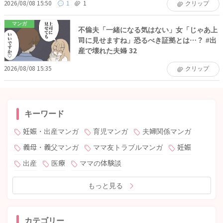
2026/08/08 15:50
1
1
クリップ
マンガ
不倫夫「一緒になる気はない」女「じゃあ上
司に見せますね」恐るべき証拠とは…？ #出
産で壊れた夫婦 32
2026/08/08 15:35
クリップ
キーワード
妊娠・出産マンガ
育児マンガ
夫婦関係マンガ
義母・義父マンガ
ママ友トラブルマンガ
妊娠
出産
医療
ママの体験談
もっと見る
カテゴリー