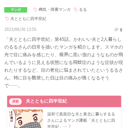
病気・障害マンガ
るる
マンガ
夫とともに四半世紀
2023/06/30 12:55
0
「夫とともに四半世紀」第45話。かわいい夫と2人暮らし
のるるさんの日常を描いたマンガを紹介します。スマホの
光で目に痛みを感じたり、視界に黒い虫のようなものが飛
んでいるように見える状態になる飛蚊症のような症状が現
れたりするなど、目の老化に悩まされていたというるるさ
ん。特に目を酷使した日は目の痛みが強くなるそう
で……。
夫とともに四半世紀
連載
温和で真面目な夫と東北に暮らするる
さんによるマンガ連載「夫とともに四
半世紀」…