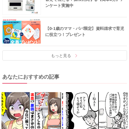
ンケート実施中
【0-1歳のママ・パパ限定】資料請求で育児
に役立つ！プレゼント
もっと見る
あなたにおすすめの記事