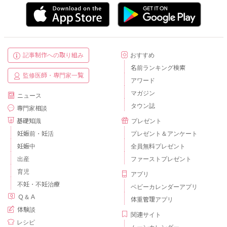
記事制作への取り組み
おすすめ
名前ランキング検索
監修医師・専門家一覧
アワード
マガジン
ニュース
タウン誌
専門家相談
基礎知識
プレゼント
妊娠前・妊活
プレゼント＆アンケート
妊娠中
全員無料プレゼント
出産
ファーストプレゼント
育児
アプリ
不妊・不妊治療
ベビーカレンダーアプリ
Ｑ＆Ａ
体重管理アプリ
体験談
関連サイト
レシピ