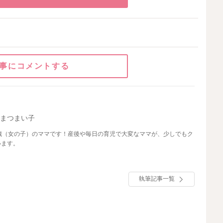
事にコメントする
かまつまい子
歳（女の子）のママです！産後や毎日の育児で大変なママが、少しでもク
います。
執筆記事一覧