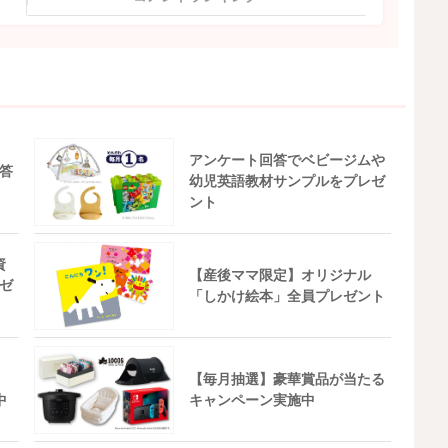
アンケート回答でベビージムや
答
幼児英語教材サンプルをプレゼ
ント
資
【産後ママ限定】オリジナル
ゼ
「しかけ絵本」全員プレゼント
【毎月抽選】豪華賞品が当たる
中
キャンペーン実施中