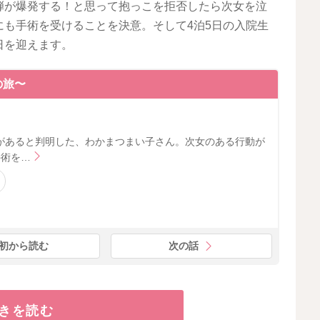
弾が爆発する！と思って抱っこを拒否したら次女を泣
も手術を受けることを決意。そして4泊5日の入院生
日を迎えます。
の旅〜
があると判明した、わかまつまい子さん。次女のある行動が
手術を…
初から読む
次の話
きを読む