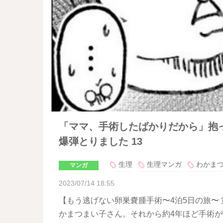
「ママ、手術したばかりだから」抱っ
爆弾とりました 13
生理
生理マンガ
わかま
マンガ
2023/07/14 18:55
【もう逃げない卵巣嚢腫手術〜4泊5日の旅〜
かまつまい子さん。それから約4年ほど手術