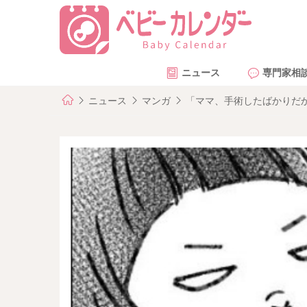
ニュース
専門家相
ニュース
マンガ
「ママ、手術したばかりだか