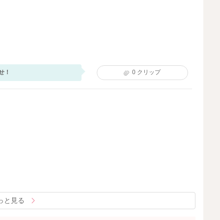
せ！
0
クリップ
っと見る