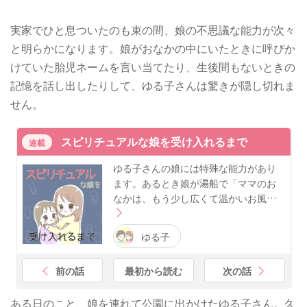
実家でひと息ついたのも束の間、娘の不思議な能力が次々
と明らかになります。娘がおなかの中にいたときに呼びか
けていた胎児ネームを言い当てたり、生後間もないときの
記憶を話し出したりして、ゆる子さんは驚きが隠し切れま
せん。
スピリチュアルな娘を受け入れるまで
連載
ゆる子さんの娘には特殊な能力があり
ます。あるとき娘が湯船で「ママのお
なかは、もう少し広くて温かいお風…
ゆる子
前の話
最初から読む
次の話
ある日のこと、娘を連れて公園に出かけたゆる子さん。久