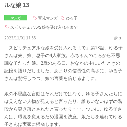
ルな娘 13
育児マンガ
ゆる子
マンガ
スピリチュアルな娘を受け入れるまで
2023/11/01 17:55
2
「スピリチュアルな娘を受け入れるまで」第13話。ゆる子
さんは夫、娘、息子の4人家族。赤ちゃんのころから不思
議な子だった娘。2歳のある日、おなかの中にいたときの
記憶を語りだしました。あまりの信憑性の高さに、ゆる子
さんは驚愕しつつ、娘の言葉を信じるように。
娘の不思議な言動はそれだけではなく、ゆる子さんたちに
は見えない人物が見えると言ったり、誰もいないはずの階
段から突き落とされたと言ったり……。ついに、ゆる子さ
んは、環境を変えるため退園を決意。娘たちを連れてゆる
子さんは実家に帰省します。