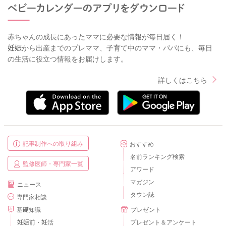
赤ちゃんの成長にあったママに必要な情報が毎日届く！
妊娠から出産までのプレママ、子育て中のママ・パパにも、毎日
の生活に役立つ情報をお届けします。
詳しくはこちら
記事制作への取り組み
おすすめ
名前ランキング検索
監修医師・専門家一覧
アワード
マガジン
ニュース
タウン誌
専門家相談
基礎知識
プレゼント
妊娠前・妊活
プレゼント＆アンケート