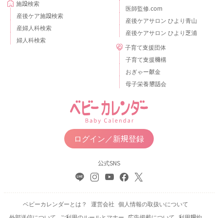
施設検索
医師監修.com
産後ケア施設検索
産後ケアサロン ひより青山
産婦人科検索
産後ケアサロン ひより芝浦
婦人科検索
子育て支援団体
子育て支援機構
おぎゃー献金
母子栄養懇話会
ログイン／新規登録
公式SNS
ベビーカレンダーとは？
運営会社
個人情報の取扱いについて
外部送信について
ご利用のルールとマナー
広告掲載について
利用規約