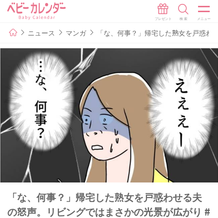
ニュース
マンガ
「な、何事？」帰宅した熟女を戸惑わせ
「な、何事？」帰宅した熟女を戸惑わせる夫
の怒声。リビングではまさかの光景が広がり #