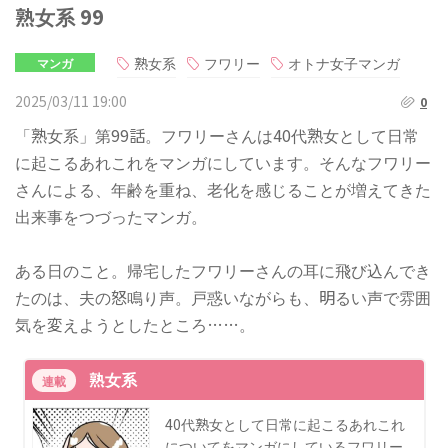
熟女系 99
熟女系
フワリー
オトナ女子マンガ
マンガ
2025/03/11 19:00
0
「熟女系」第99話。フワリーさんは40代熟女として日常
に起こるあれこれをマンガにしています。そんなフワリー
さんによる、年齢を重ね、老化を感じることが増えてきた
出来事をつづったマンガ。
ある日のこと。帰宅したフワリーさんの耳に飛び込んでき
たのは、夫の怒鳴り声。戸惑いながらも、明るい声で雰囲
気を変えようとしたところ……。
熟女系
連載
40代熟女として日常に起こるあれこれ
についてをマンガにしているフワリー