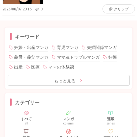
2026/08/07 23:15
3
クリップ
キーワード
妊娠・出産マンガ
育児マンガ
夫婦関係マンガ
義母・義父マンガ
ママ友トラブルマンガ
妊娠
出産
医療
ママの体験談
もっと見る
カテゴリー
すべて
マンガ
連載
all
column
series