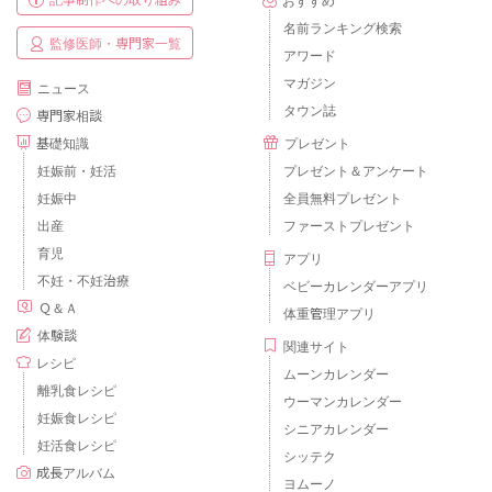
名前ランキング検索
監修医師・専門家一覧
アワード
マガジン
ニュース
タウン誌
専門家相談
基礎知識
プレゼント
妊娠前・妊活
プレゼント＆アンケート
妊娠中
全員無料プレゼント
出産
ファーストプレゼント
育児
アプリ
不妊・不妊治療
ベビーカレンダーアプリ
Ｑ＆Ａ
体重管理アプリ
体験談
関連サイト
レシピ
ムーンカレンダー
離乳食レシピ
ウーマンカレンダー
妊娠食レシピ
シニアカレンダー
妊活食レシピ
シッテク
成長アルバム
ヨムーノ