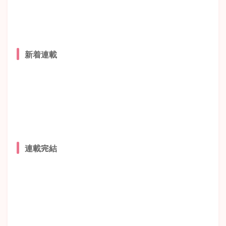
新着連載
連載完結