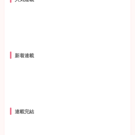
新着連載
連載完結