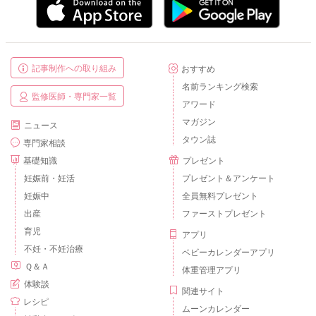
記事制作への取り組み
おすすめ
名前ランキング検索
監修医師・専門家一覧
アワード
マガジン
ニュース
タウン誌
専門家相談
基礎知識
プレゼント
妊娠前・妊活
プレゼント＆アンケート
妊娠中
全員無料プレゼント
出産
ファーストプレゼント
育児
アプリ
不妊・不妊治療
ベビーカレンダーアプリ
Ｑ＆Ａ
体重管理アプリ
体験談
関連サイト
レシピ
ムーンカレンダー