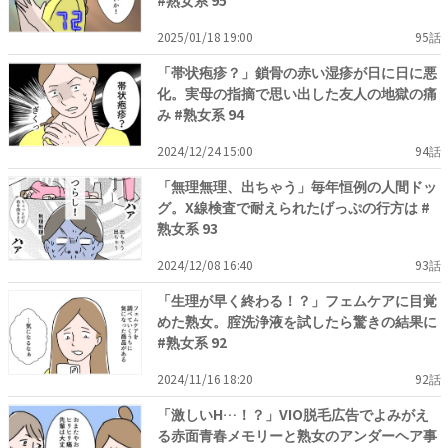
#熟女系 95
2025/01/18 19:00
95話
「帯状疱疹？」鎖骨の赤い湿疹が日に日に悪
化。実母の指摘で思い出した友人の地獄の痛
み #熟女系 94
2024/12/24 15:00
94話
「無理無理、出ちゃう」毎年恒例の人間ドッ
グ。X線検査で耐えられたげっぷの行方は #
熟女系 93
2024/12/08 16:40
93話
「生理が早く終わる！？」フェムケアに目覚
めた熟女。腟洗浄液を試したら驚きの結果に
#熟女系 92
2024/11/16 18:20
92話
「激しいH…！？」VIO脱毛広告でよみがえ
る赤面青春メモリーと熟女のアンダーヘア事