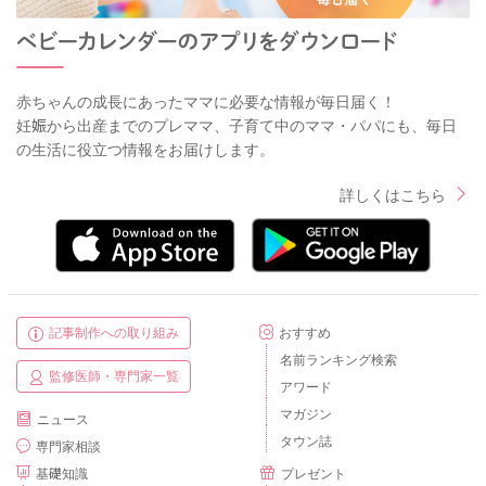
赤ちゃんの成長にあったママに必要な情報が毎日届く！
妊娠から出産までのプレママ、子育て中のママ・パパにも、毎日
の生活に役立つ情報をお届けします。
詳しくはこちら
記事制作への取り組み
おすすめ
名前ランキング検索
監修医師・専門家一覧
アワード
マガジン
ニュース
タウン誌
専門家相談
基礎知識
プレゼント