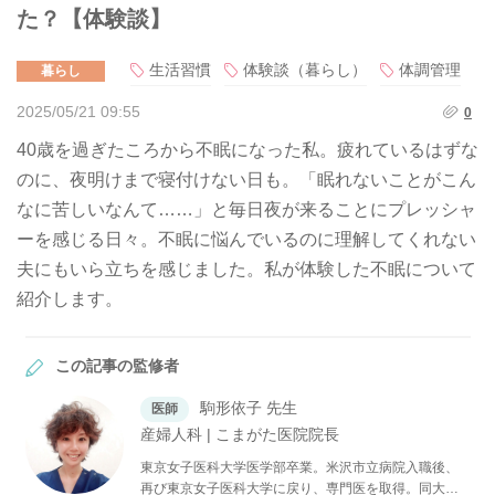
た？【体験談】
生活習慣
体験談（暮らし）
体調管理
暮らし
2025/05/21 09:55
0
40歳を過ぎたころから不眠になった私。疲れているはずな
のに、夜明けまで寝付けない日も。「眠れないことがこん
なに苦しいなんて……」と毎日夜が来ることにプレッシャ
ーを感じる日々。不眠に悩んでいるのに理解してくれない
夫にもいら立ちを感じました。私が体験した不眠について
紹介します。
この記事の監修者
駒形依子 先生
医師
産婦人科 | こまがた医院院長
東京女子医科大学医学部卒業。米沢市立病院入職後、
再び東京女子医科大学に戻り、専門医を取得。同大学