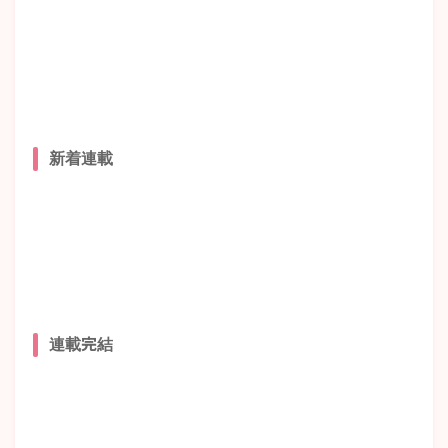
新着連載
連載完結