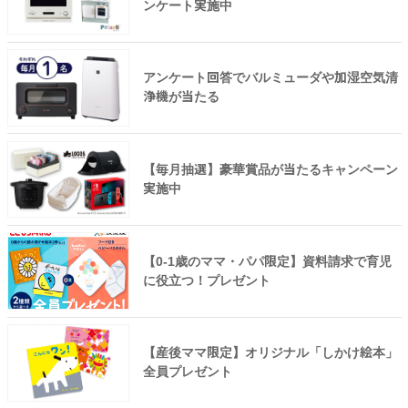
ンケート実施中
アンケート回答でバルミューダや加湿空気清
浄機が当たる
【毎月抽選】豪華賞品が当たるキャンペーン
実施中
【0-1歳のママ・パパ限定】資料請求で育児
に役立つ！プレゼント
【産後ママ限定】オリジナル「しかけ絵本」
全員プレゼント