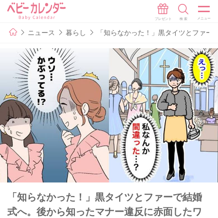
ニュース
暮らし
「知らなかった！」黒タイツとファー
「知らなかった！」黒タイツとファーで結婚
式へ。後から知ったマナー違反に赤面したワ