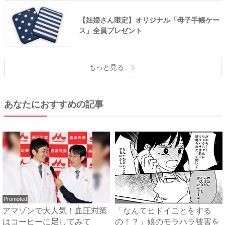
【妊婦さん限定】オリジナル「母子手帳ケー
ス」全員プレゼント
もっと見る
あなたにおすすめの記事
Promoted
アマゾンで大人気！血圧対策
「なんてヒドイことをする
はコーヒーに足してみて
の！？」娘のモラハラ被害を