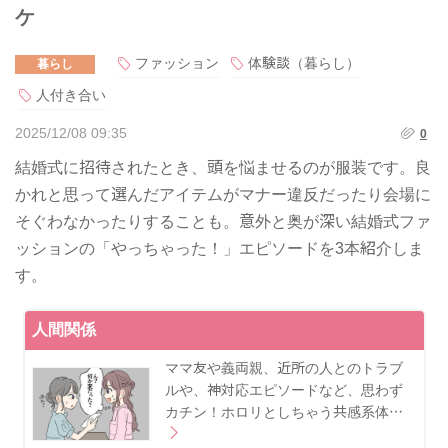
ケ
ファッション
体験談（暮らし）
暮らし
人付き合い
2025/12/08 09:35
0
結婚式に招待されたとき、頭を悩ませるのが服装です。良
かれと思って選んだアイテムがマナー違反だったり会場に
そぐわなかったりすることも。意外と奥が深い結婚式ファ
ッションの「やっちゃった！」エピソードを3本紹介しま
す。
人間関係
ママ友や義両親、近所の人とのトラブ
ルや、神対応エピソードなど、思わず
カチン！ホロリとしちゃう共感系体…