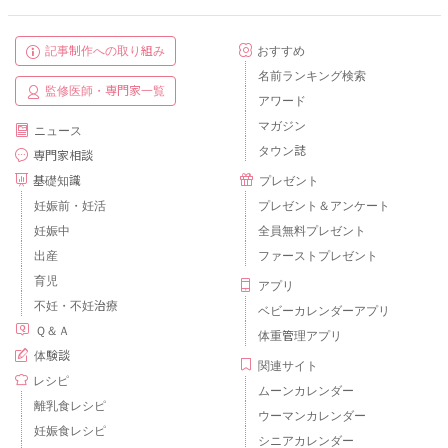
記事制作への取り組み
おすすめ
名前ランキング検索
監修医師・専門家一覧
アワード
マガジン
ニュース
タウン誌
専門家相談
基礎知識
プレゼント
妊娠前・妊活
プレゼント＆アンケート
妊娠中
全員無料プレゼント
出産
ファーストプレゼント
育児
アプリ
不妊・不妊治療
ベビーカレンダーアプリ
Ｑ＆Ａ
体重管理アプリ
体験談
関連サイト
レシピ
ムーンカレンダー
離乳食レシピ
ウーマンカレンダー
妊娠食レシピ
シニアカレンダー