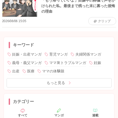
「もう帰っていいよ」妊娠中の葬儀で声をか
けられた私。最後まで残った末に募った後悔
の理由
2026/08/06 15:05
クリップ
キーワード
妊娠・出産マンガ
育児マンガ
夫婦関係マンガ
義母・義父マンガ
ママ友トラブルマンガ
妊娠
出産
医療
ママの体験談
もっと見る
カテゴリー
すべて
マンガ
連載