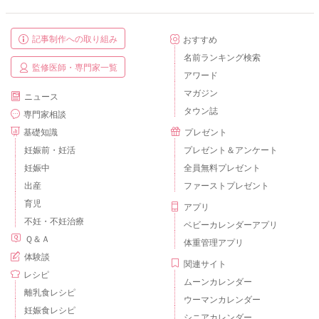
記事制作への取り組み
おすすめ
名前ランキング検索
監修医師・専門家一覧
アワード
マガジン
ニュース
タウン誌
専門家相談
基礎知識
プレゼント
妊娠前・妊活
プレゼント＆アンケート
妊娠中
全員無料プレゼント
出産
ファーストプレゼント
育児
アプリ
不妊・不妊治療
ベビーカレンダーアプリ
Ｑ＆Ａ
体重管理アプリ
体験談
関連サイト
レシピ
ムーンカレンダー
離乳食レシピ
ウーマンカレンダー
妊娠食レシピ
シニアカレンダー