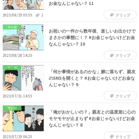
お金なんじゃない？ 11
2023/08/29 05:55
1
クリップ
マンガ
お祝いの一件から数年後、楽しいお出かけで
まさかの事態に！？ #お金じゃないけどお金
なんじゃない？ 10
2023/08/28 14:25
クリップ
マンガ
「何か事情があるのかな」腑に落ちず、親友
のSNSを開くと？ #お金じゃないけどお金な
んじゃない？ 9
2023/07/31 14:55
クリップ
マンガ
「俺がおかしいの？」親友との温度差に心の
モヤモヤが止まらず #お金じゃないけどお金
なんじゃない？ 8
2023/07/29 06:25
クリップ