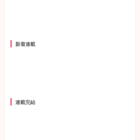
新着連載
連載完結