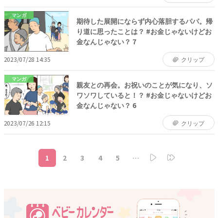
マンガ
期待した展開にならず内心落胆するパパ。帰
り道に思ったことは？ #お金じゃないけどお
金なんじゃない？ 7
2023/07/28 14:35
クリップ
マンガ
親友との再会。お祝いのことが気になり、ソ
ワソワしていると！？ #お金じゃないけどお
金なんじゃない？ 6
2023/07/26 12:15
クリップ
1
2
3
4
5
…