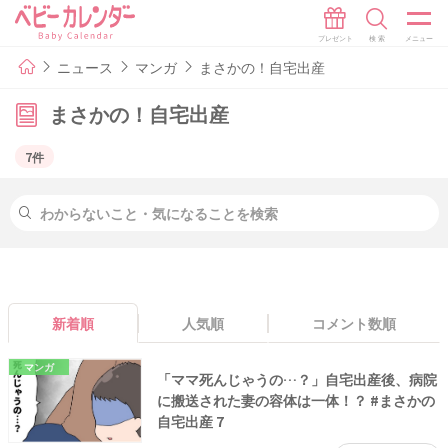
ニュース
マンガ
まさかの！自宅出産
まさかの！自宅出産
7件
新着順
人気順
コメント数順
マンガ
「ママ死んじゃうの…？」自宅出産後、病院
に搬送された妻の容体は一体！？ #まさかの
自宅出産 7