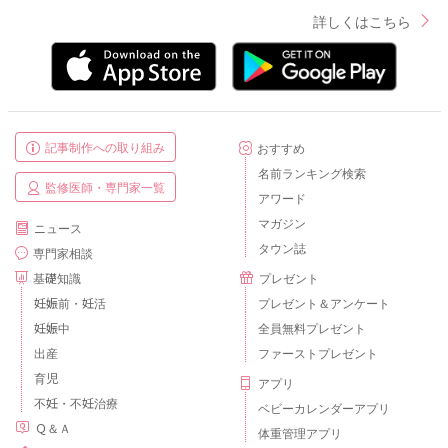
詳しくはこちら
記事制作への取り組み
おすすめ
名前ランキング検索
監修医師・専門家一覧
アワード
マガジン
ニュース
タウン誌
専門家相談
基礎知識
プレゼント
妊娠前・妊活
プレゼント＆アンケート
妊娠中
全員無料プレゼント
出産
ファーストプレゼント
育児
アプリ
不妊・不妊治療
ベビーカレンダーアプリ
Ｑ＆Ａ
体重管理アプリ