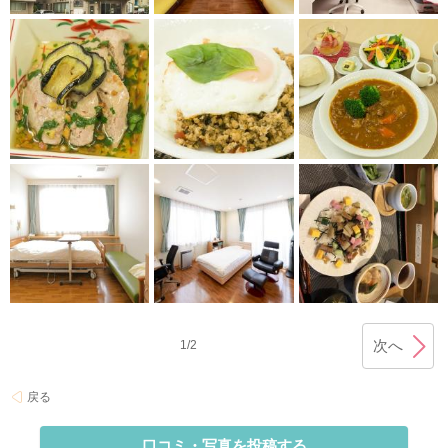
次へ
1/2
戻る
口コミ・写真を投稿する