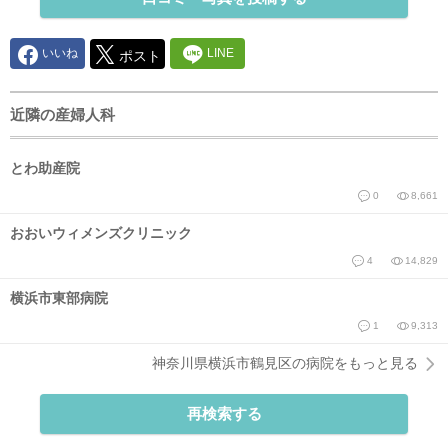
いいね
LINE
ポスト
近隣の産婦人科
とわ助産院
0
8,661
おおいウィメンズクリニック
4
14,829
横浜市東部病院
1
9,313
神奈川県横浜市鶴見区の病院をもっと見る
再検索する