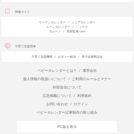
関連サイト
ウーマンカレンダー
/
シニアカレンダー
ムーンカレンダー
/
シッテク
ヨムーノ
/
医師監修.com
子育て支援団体
子育て支援機構
/
おぎゃー献金
/
母子栄養懇話会
ベビーカレンダーとは？
/
運営会社
個人情報の取扱いについて
/
ご利用のルールとマナー
外部送信について
広告掲載について
/
利用規約
お問い合わせ
/
ログイン
ベビーカレンダー記事制作の取り組み
PC版を表示