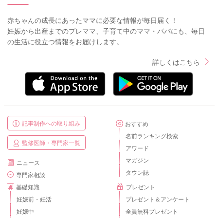
赤ちゃんの成長にあったママに必要な情報が毎日届く！
妊娠から出産までのプレママ、子育て中のママ・パパにも、毎日
の生活に役立つ情報をお届けします。
詳しくはこちら
記事制作への取り組み
おすすめ
名前ランキング検索
監修医師・専門家一覧
アワード
マガジン
ニュース
タウン誌
専門家相談
基礎知識
プレゼント
妊娠前・妊活
プレゼント＆アンケート
妊娠中
全員無料プレゼント