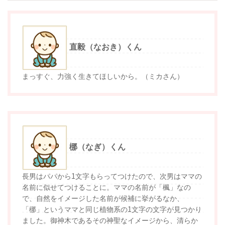
直毅（なおき）くん
まっすぐ、力強く生きてほしいから。（ミカさん）
梛（なぎ）くん
長男はパパから1文字もらってつけたので、次男はママの
名前に似せてつけることに。ママの名前が「楓」なの
で、自然をイメージした名前が候補に挙がるなか、
「梛」というママと同じ植物系の1文字の文字が見つかり
ました。御神木であるその神聖なイメージから、清らか