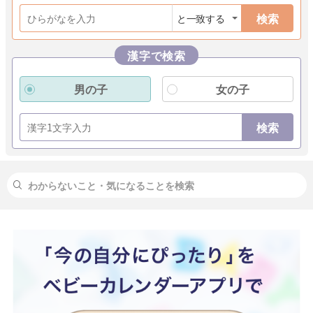
検索
漢字で検索
男の子
女の子
検索