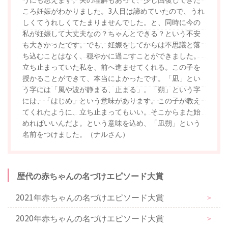
ころ妊娠がわかりました。3人目は諦めていたので、うれ
しくてうれしくてたまりませんでした。と、同時に今の
私が妊娠して大丈夫なの？ちゃんとできる？という不安
も大きかったです。でも、妊娠をしてからは不思議と落
ち込むことはなく、穏やかに過ごすことができました。
立ち止まっていた私を、前へ進ませてくれる。この子を
授かることができて、本当によかったです。「凪」とい
う字には「風や波が静まる、止まる」。「朔」という字
には、「はじめ」という意味があります。この子が教え
てくれたように、立ち止まってもいい。そこからまた始
めればいいんだよ。という意味を込め、「凪朔」という
名前をつけました。（ナルさん）
歴代の赤ちゃんの名づけエピソード大賞
2021年赤ちゃんの名づけエピソード大賞
＞
2020年赤ちゃんの名づけエピソード大賞
＞