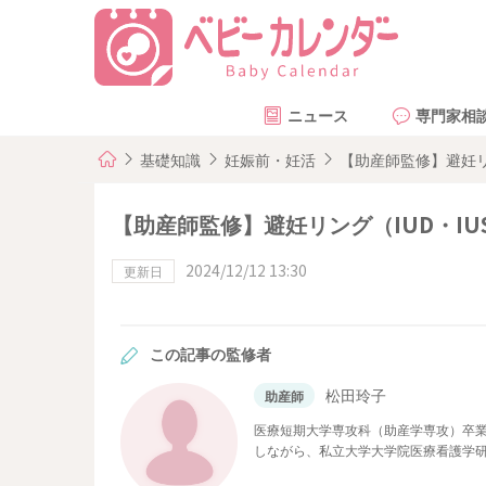
ニュース
専門家相
基礎知識
妊娠前・妊活
【助産師監修】避妊リ
【助産師監修】避妊リング（IUD・I
2024/12/12 13:30
更新日
この記事の監修者
松田玲子
助産師
医療短期大学専攻科（助産学専攻）卒業
しながら、私立大学大学院医療看護学
現在ベビーカレンダーで医療系の記事