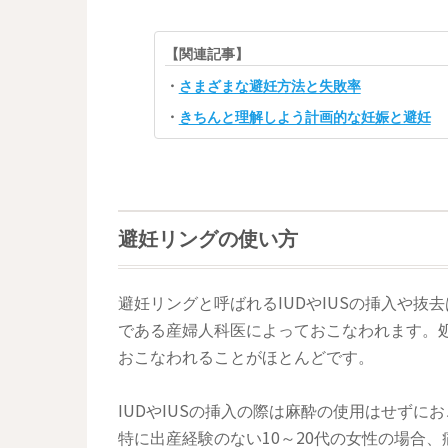
【関連記事】
・
さまざまな避妊方法と失敗率
・
きちんと理解しよう計画的な妊娠と避妊
避妊リングの使い方
避妊リングと呼ばれるIUDやIUSの挿入や
である産婦人科医によっておこなわれます。
おこなわれることがほとんどです。
IUDやIUSの挿入の際は麻酔の使用はせず
特に出産経験のない10～20代の女性の場合