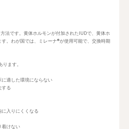
る方法です。黄体ホルモンが付加されたIUDで、黄体ホ
ます。わが国では、ミレーナ®が使用可能で、交換時期
あります。
床に適した環境にならない
失する
内に入りにくくなる
り着けない