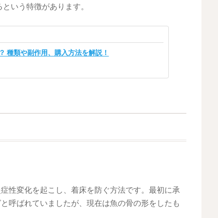
るという特徴があります。
？ 種類や副作用、購入方法を解説！
炎症性変化を起こし、着床を防ぐ方法です。最初に承
グと呼ばれていましたが、現在は魚の骨の形をしたも