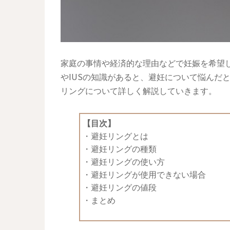
家庭の事情や経済的な理由などで妊娠を希望し
やIUSの知識があると、避妊について悩んだ
リングについて詳しく解説していきます。
【目次】
・
避妊リングとは
・
避妊リングの種類
・
避妊リングの使い方
・
避妊リングが使用できない場合
・
避妊リングの値段
・
まとめ