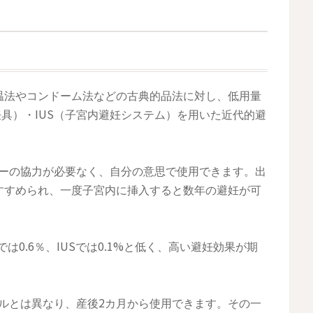
温法やコンドーム法などの古典的品法に対し、低用量
妊具）・IUS（子宮内避妊システム）を用いた近代的避
トナーの協力が必要なく、自分の意思で使用できます。出
すすめられ、一度子宮内に挿入すると数年の避妊が可
は0.6％、IUSでは0.1%と低く、高い避妊効果が期
ピルとは異なり、産後2カ月から使用できます。その一