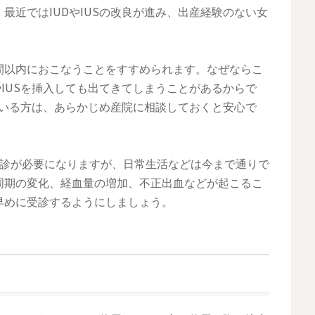
最近ではIUDやIUSの改良が進み、出産経験のない女
週間以内におこなうことをすすめられます。なぜならこ
やIUSを挿入しても出てきてしまうことがあるからで
れている方は、あらかじめ産院に相談しておくと安心で
期健診が必要になりますが、日常生活などは今まで通りで
周期の変化、経血量の増加、不正出血などが起こるこ
早めに受診するようにしましょう。