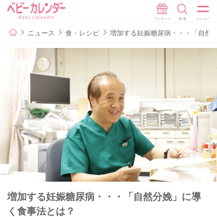
ニュース
食・レシピ
増加する妊娠糖尿病・・・「自然
増加する妊娠糖尿病・・・「自然分娩」に導
く食事法とは？