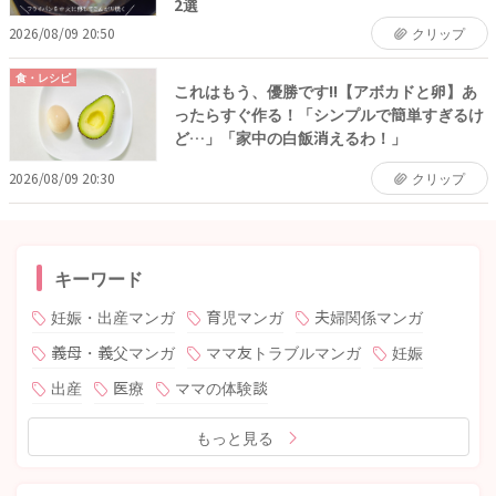
2選
2026/08/09 20:50
クリップ
食・レシピ
これはもう、優勝です!!【アボカドと卵】あ
ったらすぐ作る！「シンプルで簡単すぎるけ
ど…」「家中の白飯消えるわ！」
2026/08/09 20:30
クリップ
キーワード
妊娠・出産マンガ
育児マンガ
夫婦関係マンガ
義母・義父マンガ
ママ友トラブルマンガ
妊娠
出産
医療
ママの体験談
もっと見る