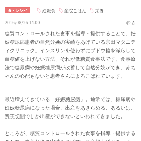
妊娠食
産院ごはん
栄養
食・レシピ
2016/08/26 14:00
8
糖質コントロールされた食事を指導・提供することで、妊
娠糖尿病患者の自然分娩の実績をあげている宗田マタニテ
ィクリニック。インスリンを使わずにブドウ糖を減らして
血糖値を上げない方法、それが低糖質食事法です。食事療
法で糖尿病や妊娠糖尿病が改善して自然分娩ができ、赤ち
ゃんの心配もないと患者さんによろこばれています。
最近増えてきている「
妊娠糖尿病
」。通常では、糖尿病や
妊娠糖尿病になった場合、出産をあきらめる、あるいは、
帝王切開
でしか出産ができないといわれてきました。
ところが、糖質コントロールされた食事を指導・提供する