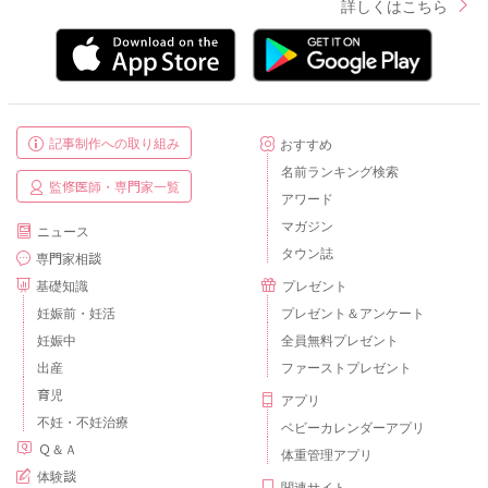
詳しくはこちら
記事制作への取り組み
おすすめ
名前ランキング検索
監修医師・専門家一覧
アワード
マガジン
ニュース
タウン誌
専門家相談
基礎知識
プレゼント
妊娠前・妊活
プレゼント＆アンケート
妊娠中
全員無料プレゼント
出産
ファーストプレゼント
育児
アプリ
不妊・不妊治療
ベビーカレンダーアプリ
Ｑ＆Ａ
体重管理アプリ
体験談
関連サイト