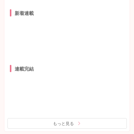
新着連載
連載完結
もっと見る