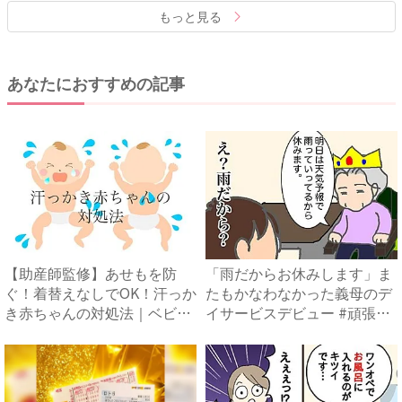
もっと見る
あなたにおすすめの記事
【助産師監修】あせもを防
「雨だからお休みします」ま
ぐ！着替えなしでOK！汗っか
たもかなわなかった義母のデ
き赤ちゃんの対処法｜ベビー
イサービスデビュー #頑張
カ...
り...