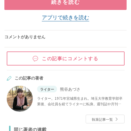
続きを読む
アプリで続きを読む
コメントがありません
この記事にコメントする
この記事の著者
熊谷あづさ
ライター
ライター。1971年宮城県生まれ。埼玉大学教育学部卒
業後、会社員を経てライターに転身。週刊誌や月刊
誌、健康誌を中心に医療・健康、食、本、人物インタ
ビューなどの取材・執筆を手がける。著書に『ニャン
執筆記事一覧
生訓』（集英社インターナショナル）。
同じ著者の連載