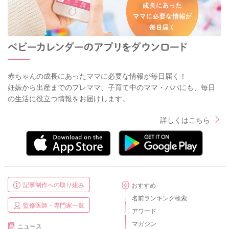
赤ちゃんの成長にあったママに必要な情報が毎日届く！
妊娠から出産までのプレママ、子育て中のママ・パパにも、毎日
の生活に役立つ情報をお届けします。
詳しくはこちら
記事制作への取り組み
おすすめ
名前ランキング検索
監修医師・専門家一覧
アワード
マガジン
ニュース