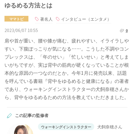
ゆるめる方法とは
著名人
インタビュー（エンタメ）
ママトピ
2023/06/07 10:55
0
肩や首が重い、腰や膝が痛む、疲れやすい、イライラしや
すい、下腹ぽっこりが気になる……。こうした不調やコン
プレックスは、「年のせい」「忙しいせい」と考えてしま
いがちですが、実は背中の筋肉が硬くなっていることが根
本的な原因の一つなのだとか。今年1月に発売以来、話題
を呼んでいる書籍『背中をゆるめると健康になる』の著者
であり、ウォーキングインストラクターの犬飼奈穂さんか
ら、背中をゆるめるための方法を教えていただきました。
この記事の監修者
犬飼奈穂さん
ウォーキングインストラクター