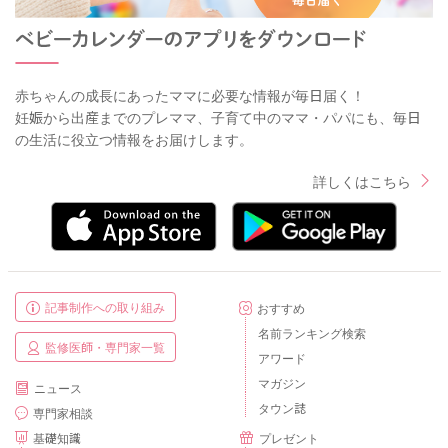
赤ちゃんの成長にあったママに必要な情報が毎日届く！
妊娠から出産までのプレママ、子育て中のママ・パパにも、毎日
の生活に役立つ情報をお届けします。
詳しくはこちら
記事制作への取り組み
おすすめ
名前ランキング検索
監修医師・専門家一覧
アワード
マガジン
ニュース
タウン誌
専門家相談
基礎知識
プレゼント