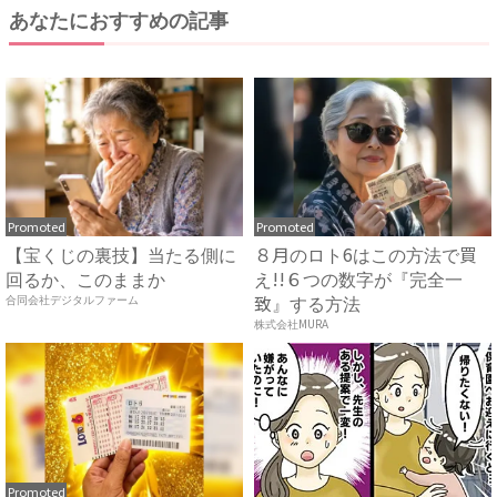
あなたにおすすめの記事
Promoted
Promoted
【宝くじの裏技】当たる側に
８月のロト6はこの方法で買
回るか、このままか
え!!６つの数字が『完全一
致』する方法
合同会社デジタルファーム
株式会社MURA
Promoted