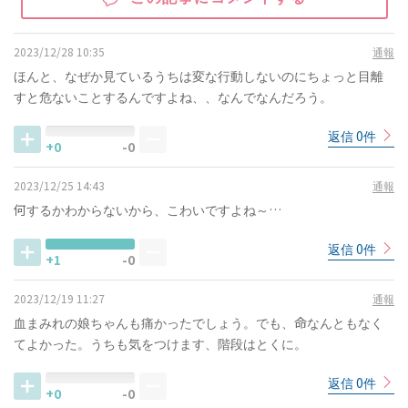
2023/12/28 10:35
通報
ほんと、なぜか見ているうちは変な行動しないのにちょっと目離
すと危ないことするんですよね、、なんでなんだろう。
返信 0件
+0
-0
2023/12/25 14:43
通報
何するかわからないから、こわいですよね～…
返信 0件
+1
-0
2023/12/19 11:27
通報
血まみれの娘ちゃんも痛かったでしょう。でも、命なんともなく
てよかった。うちも気をつけます、階段はとくに。
返信 0件
+0
-0