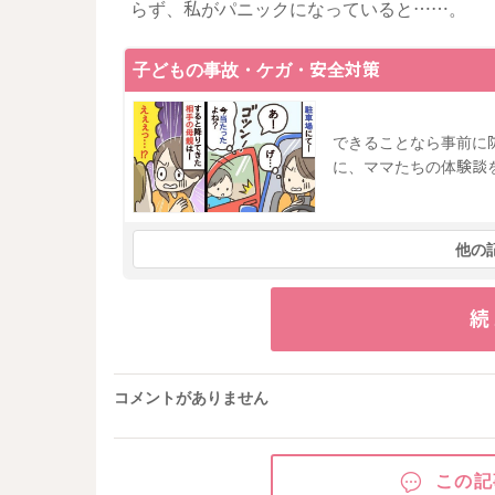
らず、私がパニックになっていると……。
子どもの事故・ケガ・安全対策
できることなら事前に
に、ママたちの体験談
他の
続
コメントがありません
この記