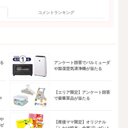
コメントランキング
る
アンケート回答でバルミューダ
や加湿空気清浄機が当たる
【エリア限定】アンケート回答
中
で豪華賞品が当たる
や
【産後ママ限定】オリジナル
ゼ