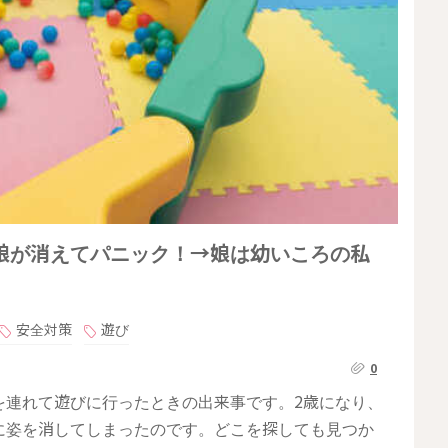
娘が消えてパニック！→娘は幼いころの私
安全対策
遊び
0
を連れて遊びに行ったときの出来事です。2歳になり、
に姿を消してしまったのです。どこを探しても見つか