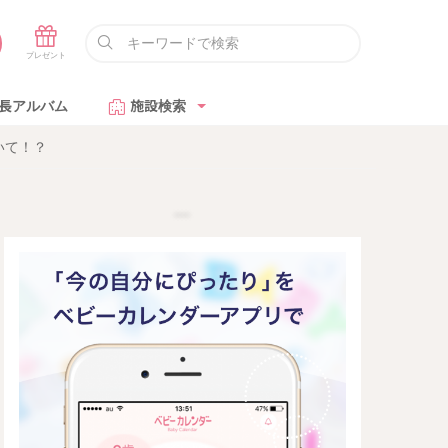
長アルバム
施設検索
いて！？