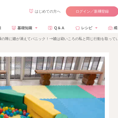
ログイン／新規登録
はじめての方へ
談
基礎知識
Ｑ＆Ａ
レシピ
成
瞬の隙に娘が消えてパニック！→娘は幼いころの私と同じ行動を取って