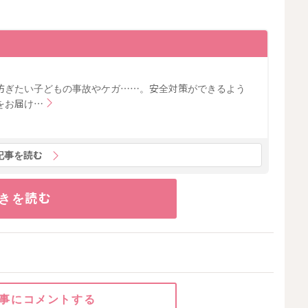
防ぎたい子どもの事故やケガ……。安全対策ができるよう
をお届け…
記事を読む
きを読む
事にコメントする