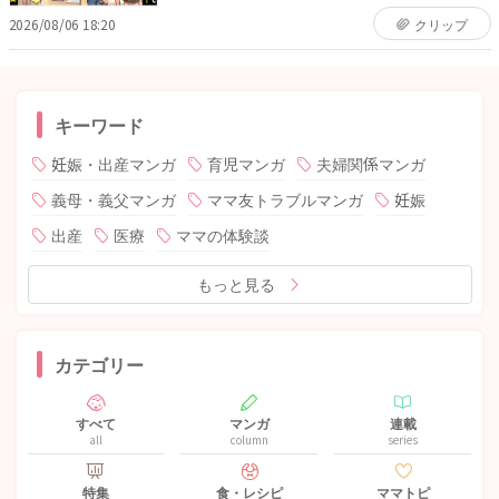
2026/08/06 18:20
クリップ
キーワード
妊娠・出産マンガ
育児マンガ
夫婦関係マンガ
義母・義父マンガ
ママ友トラブルマンガ
妊娠
出産
医療
ママの体験談
もっと見る
カテゴリー
すべて
マンガ
連載
all
column
series
特集
食・レシピ
ママトピ