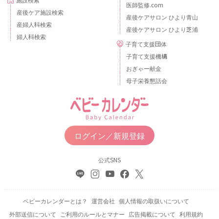
医師監修.com
産後ケア施設検索
産後ケアサロン ひより青山
産婦人科検索
産後ケアサロン ひより芝浦
婦人科検索
子育て支援団体
子育て支援機構
おぎゃー献金
母子栄養懇話会
ログイン／新規登録
公式SNS
ベビーカレンダーとは？
運営会社
個人情報の取扱いについて
外部送信について
ご利用のルールとマナー
広告掲載について
利用規約