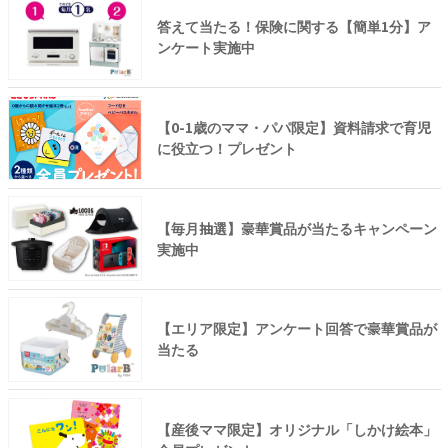
答えて当たる！保険に関する【簡単1分】ア
ンケート実施中
【0-1歳のママ・パパ限定】資料請求で育児
に役立つ！プレゼント
【毎月抽選】豪華賞品が当たるキャンペーン
実施中
【エリア限定】アンケート回答で豪華賞品が
当たる
【産後ママ限定】オリジナル「しかけ絵本」