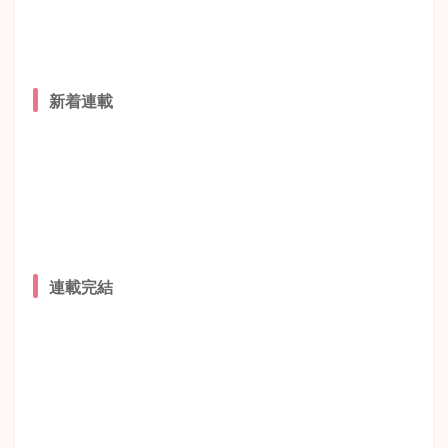
新着連載
連載完結