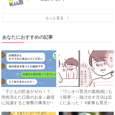
もっと見る
あなたにおすすめの記事
「子どもの貯金がゼロ！？」
「ワンオペ育児の孤独感にも
突然消えた口座のお金→義母
う限界…」抜け出す方法は近
に抗議すると衝撃の事実が判
くにあった！ #家事も育児
明...
も...