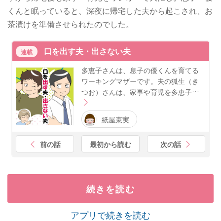
くんと眠っていると、深夜に帰宅した夫から起こされ、お
茶漬けを準備させられたのでした。
口を出す夫・出さない夫
連載
多恵子さんは、息子の優くんを育てる
ワーキングマザーです。夫の狐生（き
つお）さんは、家事や育児を多恵子…
紙屋束実
前の話
最初から読む
次の話
続きを読む
アプリで続きを読む