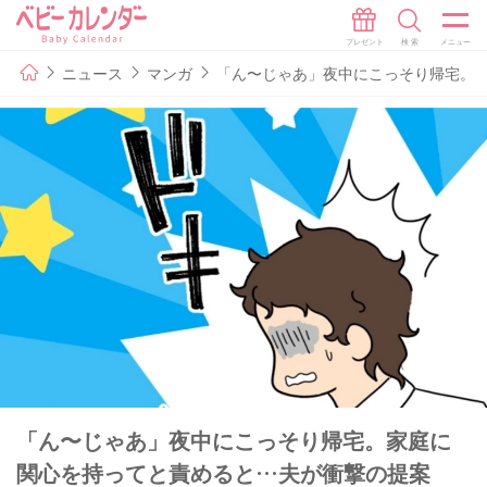
ニュース
マンガ
「ん〜じゃあ」夜中にこっそり帰宅。家
「ん〜じゃあ」夜中にこっそり帰宅。家庭に
関心を持ってと責めると…夫が衝撃の提案