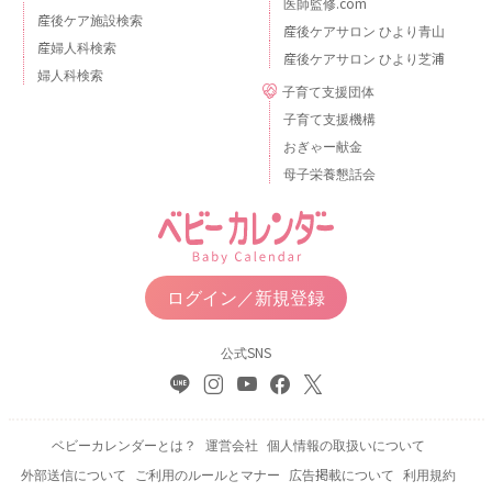
医師監修.com
産後ケア施設検索
産後ケアサロン ひより青山
産婦人科検索
産後ケアサロン ひより芝浦
婦人科検索
子育て支援団体
子育て支援機構
おぎゃー献金
母子栄養懇話会
ログイン／新規登録
公式SNS
ベビーカレンダーとは？
運営会社
個人情報の取扱いについて
外部送信について
ご利用のルールとマナー
広告掲載について
利用規約