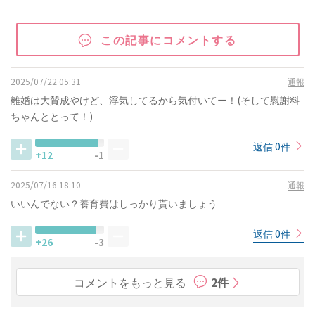
この記事にコメントする
2025/07/22 05:31
通報
離婚は大賛成やけど、浮気してるから気付いてー！(そして慰謝料
ちゃんととって！)
返信 0件
+12
-1
2025/07/16 18:10
通報
いいんでない？養育費はしっかり貰いましょう
返信 0件
+26
-3
コメントをもっと見る
2件