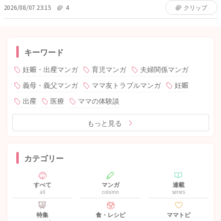
2026/08/07 23:15
4
クリップ
キーワード
妊娠・出産マンガ
育児マンガ
夫婦関係マンガ
義母・義父マンガ
ママ友トラブルマンガ
妊娠
出産
医療
ママの体験談
もっと見る
カテゴリー
すべて
マンガ
連載
all
column
series
特集
食・レシピ
ママトピ