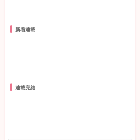
新着連載
連載完結