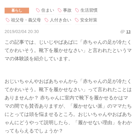
住まい
事故
生活習慣
暮らし
祖父母・義父母
人付き合い
安全対策
2019/02/04 20:30
13
この記事では、じいじやばあばに「赤ちゃんの足が冷たく
てかわいそう。靴下を履かせなさい」と言われたというマ
マの体験談を紹介しています。
おじいちゃんやおばあちゃんから「赤ちゃんの足が冷たく
てかわいそう。靴下を履かせなさい」って言われたことは
ありませんか？ 赤ちゃんに室内で靴下を履かせるかはマ
マの間でも賛否ありますが、「履かせない派」のママたち
にとっては頭を悩ませるところ。おじいちゃんやおばあち
ゃんにどうやって説明したら、「履かせない理由」をわか
ってもらえるでしょうか？