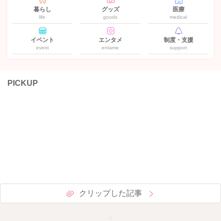
暮らし
グッズ
医療
life
goods
medical
イベント
エンタメ
制度・支援
event
entame
support
PICKUP
クリップした記事