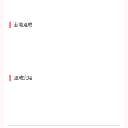
新着連載
連載完結