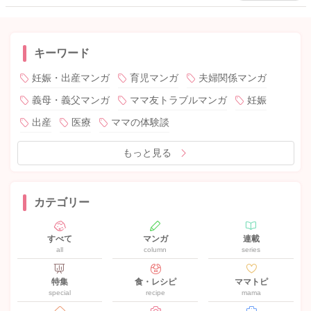
キーワード
妊娠・出産マンガ
育児マンガ
夫婦関係マンガ
義母・義父マンガ
ママ友トラブルマンガ
妊娠
出産
医療
ママの体験談
もっと見る
カテゴリー
すべて
マンガ
連載
all
column
series
特集
食・レシピ
ママトピ
special
recipe
mama