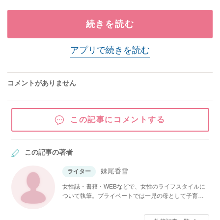
続きを読む
アプリで続きを読む
コメントがありません
この記事にコメントする
この記事の著者
妹尾香雪
ライター
女性誌・書籍・WEBなどで、女性のライフスタイルに
ついて執筆。プライベートでは一児の母として子育て
の真っ只中。ワーキングマザーとして自身の育児体験
に基づいた記事を提供している。