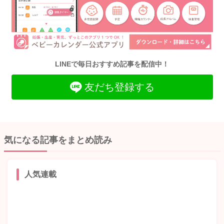
LINEで毎日おすすめ記事を配信中！
友だち登録する
気になる記事をまとめ読み
人気連載