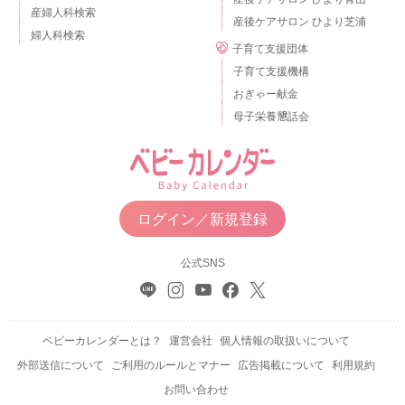
産婦人科検索
産後ケアサロン ひより芝浦
婦人科検索
子育て支援団体
子育て支援機構
おぎゃー献金
母子栄養懇話会
ログイン／新規登録
公式SNS
ベビーカレンダーとは？
運営会社
個人情報の取扱いについて
外部送信について
ご利用のルールとマナー
広告掲載について
利用規約
お問い合わせ