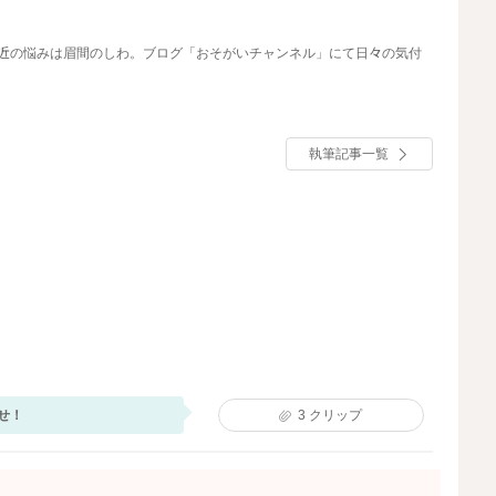
最近の悩みは眉間のしわ。ブログ「おそがいチャンネル」にて日々の気付
執筆記事一覧
せ！
3
クリップ