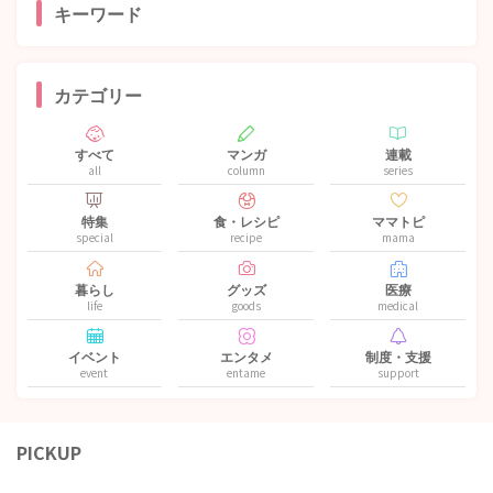
キーワード
カテゴリー
すべて
マンガ
連載
all
column
series
特集
食・レシピ
ママトピ
special
recipe
mama
暮らし
グッズ
医療
life
goods
medical
イベント
エンタメ
制度・支援
event
entame
support
PICKUP