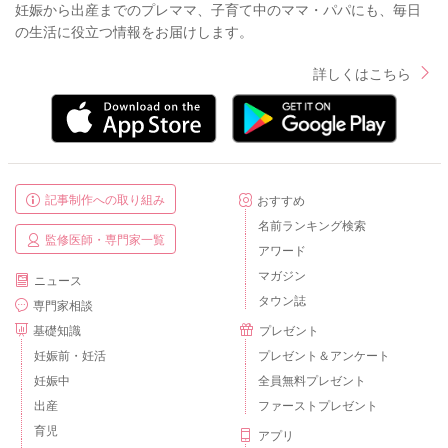
妊娠から出産までのプレママ、子育て中のママ・パパにも、毎日
の生活に役立つ情報をお届けします。
詳しくはこちら
記事制作への取り組み
おすすめ
名前ランキング検索
監修医師・専門家一覧
アワード
マガジン
ニュース
タウン誌
専門家相談
基礎知識
プレゼント
妊娠前・妊活
プレゼント＆アンケート
妊娠中
全員無料プレゼント
出産
ファーストプレゼント
育児
アプリ