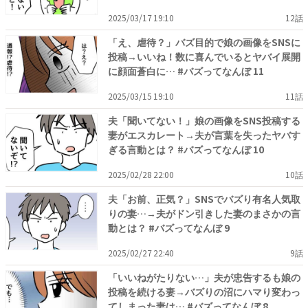
2025/03/17 19:10
12話
「え、虐待？」バズ目的で娘の画像をSNSに
投稿→いいね！数に喜んでいるとヤバイ展開
に顔面蒼白に… #バズってなんぼ 11
2025/03/15 19:10
11話
夫「聞いてない！」娘の画像をSNS投稿する
妻がエスカレート→夫が言葉を失ったヤバす
ぎる言動とは？ #バズってなんぼ 10
2025/02/28 22:00
10話
夫「お前、正気？」SNSでバズり有名人気取
りの妻…→夫がドン引きした妻のまさかの言
動とは？ #バズってなんぼ 9
2025/02/27 22:40
9話
「いいねがたりない…」夫が忠告するも娘の
投稿を続ける妻→バズりの沼にハマり変わっ
てしまった妻は… #バズってなんぼ 8