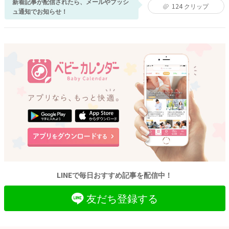
新着記事が配信されたら、メールやプッシ
124
クリップ
ュ通知でお知らせ！
LINEで毎日おすすめ記事を配信中！
友だち登録する