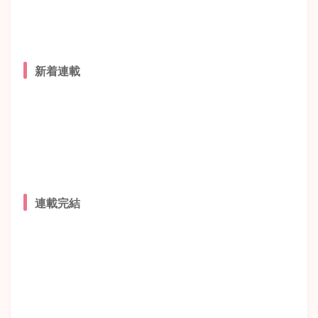
新着連載
連載完結