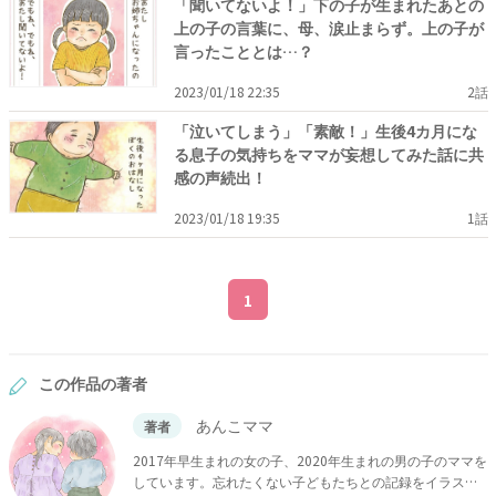
「聞いてないよ！」下の子が生まれたあとの
上の子の言葉に、母、涙止まらず。上の子が
言ったこととは…？
2023/01/18 22:35
2話
「泣いてしまう」「素敵！」生後4カ月にな
る息子の気持ちをママが妄想してみた話に共
感の声続出！
2023/01/18 19:35
1話
1
この作品の著者
あんこママ
著者
2017年早生まれの女の子、2020年生まれの男の子のママを
しています。忘れたくない子どもたちとの記録をイラスト