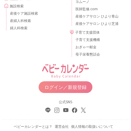
ヨムーノ
施設検索
医師監修.com
産後ケア施設検索
産後ケアサロン ひより青山
産婦人科検索
産後ケアサロン ひより芝浦
婦人科検索
子育て支援団体
子育て支援機構
おぎゃー献金
母子栄養懇話会
ログイン／新規登録
公式SNS
ベビーカレンダーとは？
運営会社
個人情報の取扱いについて