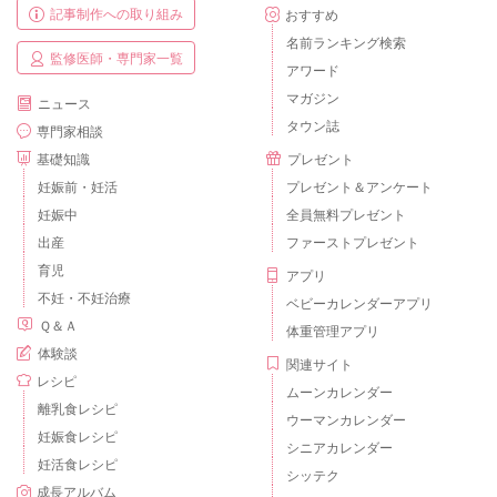
記事制作への取り組み
おすすめ
名前ランキング検索
監修医師・専門家一覧
アワード
マガジン
ニュース
タウン誌
専門家相談
基礎知識
プレゼント
妊娠前・妊活
プレゼント＆アンケート
妊娠中
全員無料プレゼント
出産
ファーストプレゼント
育児
アプリ
不妊・不妊治療
ベビーカレンダーアプリ
Ｑ＆Ａ
体重管理アプリ
体験談
関連サイト
レシピ
ムーンカレンダー
離乳食レシピ
ウーマンカレンダー
妊娠食レシピ
シニアカレンダー
妊活食レシピ
シッテク
成長アルバム