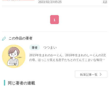
2023/02/23 05:25
1話
1
この作品の著者
つつまい
著者
2015年生まれのかーくん、2018年生まれのしーくんの2児
の母。ほっこり笑える息子たちとのてんてこまいな毎日
を、マンガにしてInstagramに投稿中！
執筆記事一覧
同じ著者の連載