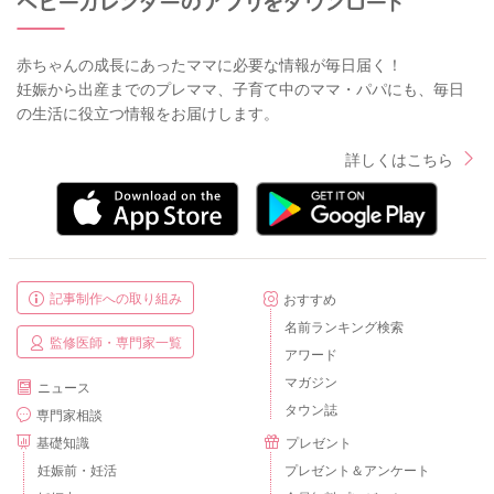
赤ちゃんの成長にあったママに必要な情報が毎日届く！
妊娠から出産までのプレママ、子育て中のママ・パパにも、毎日
の生活に役立つ情報をお届けします。
詳しくはこちら
記事制作への取り組み
おすすめ
名前ランキング検索
監修医師・専門家一覧
アワード
マガジン
ニュース
タウン誌
専門家相談
基礎知識
プレゼント
妊娠前・妊活
プレゼント＆アンケート