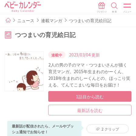
ニュース
連載マンガ
つつまいの育児絵日記
つつまいの育児絵日記
2023/03/04 更新
連載中
2人の男の子のママ・つつまいさんが描く
育児マンガ。2015年生まれのかーくん、
2018年生まれのしーくんとの、ほっこり笑
える、てんてこまいな毎日をお届け！
1話目から読む
最新話を読む
最新話が配信されたら、メールやプッ
2
クリップ
シュ通知でお知らせ！