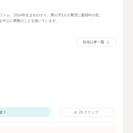
れのツトム、2014年生まれのケイ、男の子3人の育児に奮闘中の母。
日常を中心に家族のことを描いています。
執筆記事一覧
せ！
23
クリップ