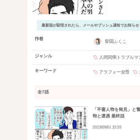
最新話が配信されたら、メールやプッシュ通知でお知らせ
作者
安田ふくこ
ジャンル
人間関係トラブルマ
キーワード
アラフォー女性
全7話
「不審人物を発見」と警
物と遭遇 最終話
2023/09/01 15:55