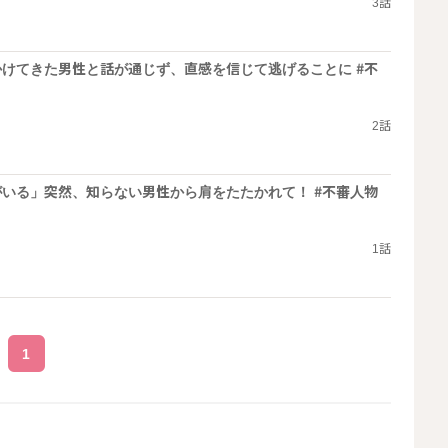
3話
けてきた男性と話が通じず、直感を信じて逃げることに #不
2話
いる」突然、知らない男性から肩をたたかれて！ #不審人物
1話
1