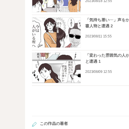
2023/08/18 12:55
「気持ち悪い…」声をか
審人物と遭遇 2
2023/08/11 15:55
「変わった雰囲気の人が
と遭遇 1
2023/08/09 12:55
この作品の著者