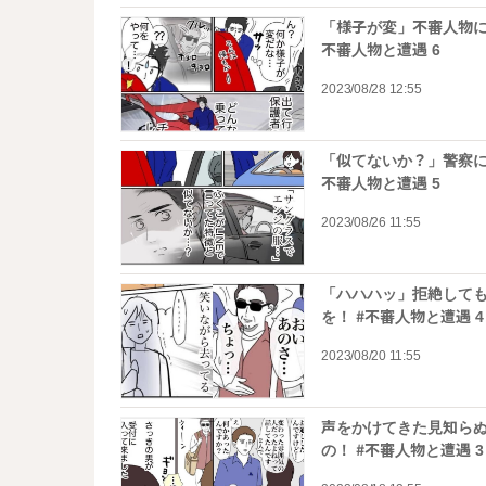
「様子が変」不審人物に
不審人物と遭遇 6
2023/08/28 12:55
「似てないか？」警察に
不審人物と遭遇 5
2023/08/26 11:55
「ハハハッ」拒絶して
を！ #不審人物と遭遇 4
2023/08/20 11:55
声をかけてきた見知らぬ
の！ #不審人物と遭遇 3