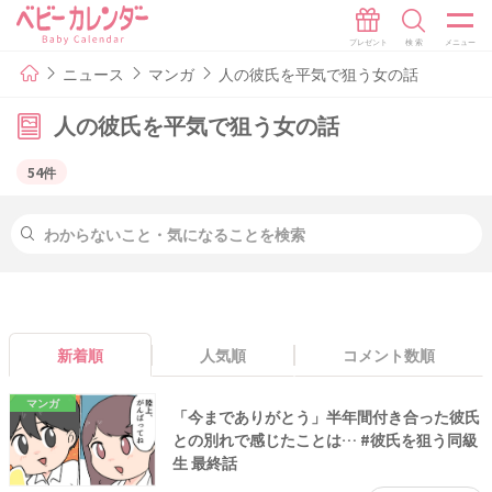
ニュース
マンガ
人の彼氏を平気で狙う女の話
人の彼氏を平気で狙う女の話
54件
新着順
人気順
コメント数順
マンガ
「今までありがとう」半年間付き合った彼氏
との別れで感じたことは… #彼氏を狙う同級
生 最終話