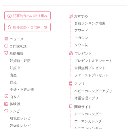
記事制作への取り組み
おすすめ
名前ランキング検索
監修医師・専門家一覧
アワード
マガジン
ニュース
タウン誌
専門家相談
基礎知識
プレゼント
妊娠前・妊活
プレゼント＆アンケート
妊娠中
全員無料プレゼント
出産
ファーストプレゼント
育児
アプリ
不妊・不妊治療
ベビーカレンダーアプリ
Ｑ＆Ａ
体重管理アプリ
体験談
関連サイト
レシピ
ムーンカレンダー
離乳食レシピ
ウーマンカレンダー
妊娠食レシピ
シニアカレンダー