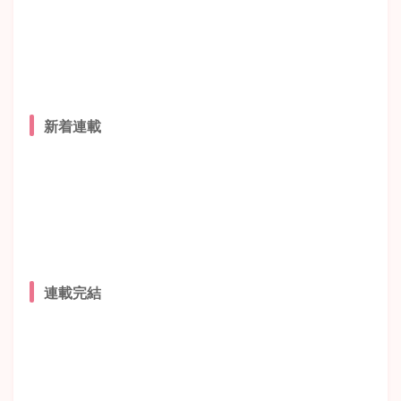
新着連載
連載完結