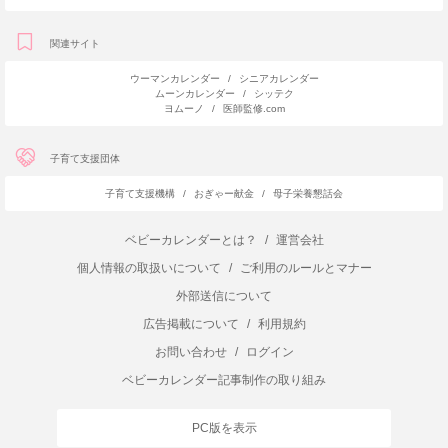
関連サイト
ウーマンカレンダー
/
シニアカレンダー
ムーンカレンダー
/
シッテク
ヨムーノ
/
医師監修.com
子育て支援団体
子育て支援機構
/
おぎゃー献金
/
母子栄養懇話会
ベビーカレンダーとは？
/
運営会社
個人情報の取扱いについて
/
ご利用のルールとマナー
外部送信について
広告掲載について
/
利用規約
お問い合わせ
/
ログイン
ベビーカレンダー記事制作の取り組み
PC版を表示