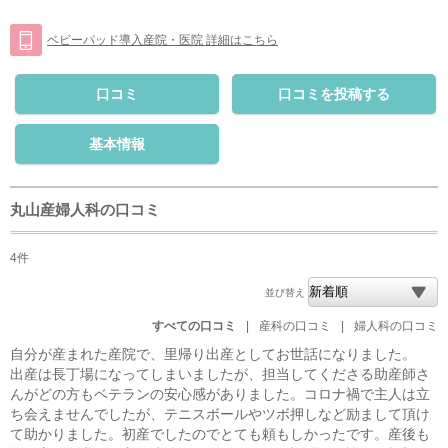
ベビーパッド導入産院・医院 詳細はこちら
口コミ
口コミを投稿する
基本情報
丸山産婦人科の口コミ
4件
並び替え
すべての口コミ
|
産科の口コミ
|
婦人科の口コミ
自分が産まれた産院で、里帰り出産としてお世話になりました。
出産は長丁場になってしまいましたが、担当してくださる助産師さ
んがどの方もベテランの安心感がありました。コロナ禍で主人は立
ち会えませんでしたが、テニスボールやツボ押しなど励まして頂け
て助かりました。初産でしたのでとても頼もしかったです。産後も