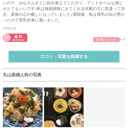
いので、みなさんすぐに顔を覚えてくださり、アットホームな感じ
がとてもいいです♪私は毎朝掃除にきてくれる年配の方に気遣って頂
き、産後の心の癒しになっていました♪退院後、私は母乳の出が悪か
ったので母乳外来に通いました。
2009/11/6
参考になった
0
口コミ・写真を投稿する
丸山産婦人科の写真