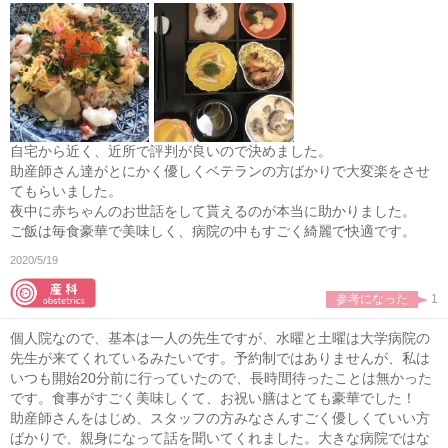
自宅から近く、近所で評判が良いので決めました。
助産師さん達がとにかく優しくベテランの方ばかりで大変楽をさせ
てもらいました。
夜中に赤ちゃんのお世話をして貰えるのが本当に助かりました。
ご飯は毎食豪華で美味しく、病院の中もすごく綺麗で快適です。
2020/5/19
参考になった
1
個人院なので、基本は一人の先生ですが、水曜と土曜は大学病院の
先生が来てくれているみたいです。予約制ではありませんが、私は
いつも開始20分前に行っていたので、長時間待ったことは無かった
です。食事がすごく美味しくて、お祝い膳はとても豪華でした！
助産師さんをはじめ、スタッフの方みなさんすごく優しくていい方
ばかりで、親身になって話を聞いてくれました。大きな病院ではな