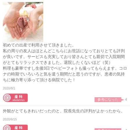
初めての出産で利用させて頂きました。
私の周りの友人はほとんどこちらにお世話になっておりとても評判
が良いです。サービスも充実しており皆さんとても親切で入院期間
がとてもリラックスできました。退院したくないほど（笑）
料理も豪華ですし生後3日でベビーフォトも撮ってもらえます。コロ
ナの時期でいろいろと気を遣う期間だと思うのですが、患者の気持
ちに極力寄り添って頂ける病院でした！
2020/8/1
参考になった
4
外観がとてもきれいだったのと、院長先生の評判がよかったから。
2020/6/15