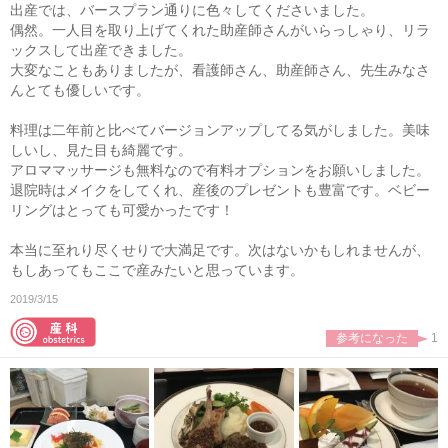
出産では、バースプラン通りに色々してくださいました。
偶然。一人目を取り上げてくれた助産師さんがいらっしゃり、リラ
ックスして出産できました。
大変なこともありましたが、看護師さん、助産師さん、先生みなさ
んとても優しいです。
料理は二年前と比べてバージョンアップしてる気がしました。美味
しいし、見た目も綺麗です。
アロママッサージも無料なので有料オプションをお願いしました。
退院時はメイクをしてくれ、産後のプレゼントも豊富です。ベビー
リングはとっても可愛かったです！
本当に至れり尽くせりで大満足です。次はないかもしれませんが、
もしあってもここで産みたいと思っています。
2019/3/15
参考になった
1