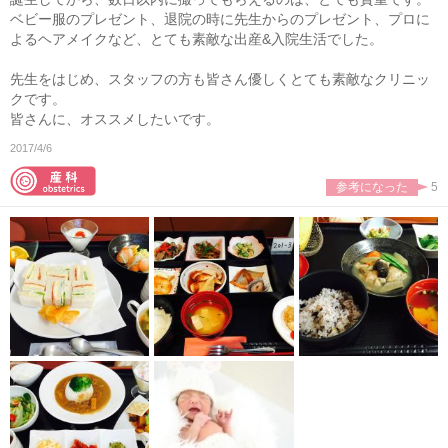
ベビー服のプレゼント、退院の時に先生からのプレゼント、プロに
よるヘアメイクなど、とても素敵な出産&入院生活でした。
先生をはじめ、スタッフの方も皆さん優しくとても素敵なクリニッ
クです。
皆さんに、オススメしたいです。
2017/4/6
参考になった
5