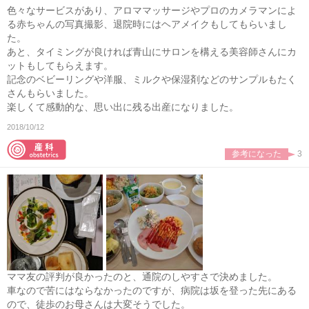
色々なサービスがあり、アロママッサージやプロのカメラマンによ
る赤ちゃんの写真撮影、退院時にはヘアメイクもしてもらいまし
た。
あと、タイミングが良ければ青山にサロンを構える美容師さんにカ
ットもしてもらえます。
記念のベビーリングや洋服、ミルクや保湿剤などのサンプルもたく
さんもらいました。
楽しくて感動的な、思い出に残る出産になりました。
2018/10/12
参考になった
3
ママ友の評判が良かったのと、通院のしやすさで決めました。
車なので苦にはならなかったのですが、病院は坂を登った先にある
ので、徒歩のお母さんは大変そうでした。