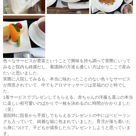
色々なサービスが豊富ということで興味を持ち調べて実際にいって
みると院内も綺麗だし、看護師の方達も優しい方ばかりここで産み
たいと思いました。
実際に入院してみるも、本当に味わったことのない色々なサービス
が用意されていて、中でもアロママッサージは至福のひと時でし
た。
1着サービスでプレゼンしてもらえる、赤ちゃんの洋服も選ぶの本当
に楽しい程可愛いのばかりで一枚を決めるのに時間がかかりました
（笑）
退院時に院長から手渡しでもらえるプレゼントの中にはベビーリン
グも入っていて、綺麗な箱に包まれていました。育児が落ち着いた
ら身につけて、子どもが成長したらプレゼントしようと思っていま
す。