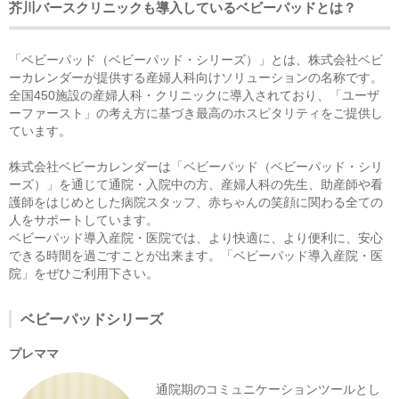
芥川バースクリニックも導入しているベビーパッドとは？
「ベビーパッド（ベビーパッド・シリーズ）」とは、株式会社ベビ
ーカレンダーが提供する産婦人科向けソリューションの名称です。
全国450施設の産婦人科・クリニックに導入されており、「ユーザ
ーファースト」の考え方に基づき最高のホスピタリティをご提供し
ています。
株式会社ベビーカレンダーは「ベビーパッド（ベビーパッド・シリ
ーズ）」を通じて通院・入院中の方、産婦人科の先生、助産師や看
護師をはじめとした病院スタッフ、赤ちゃんの笑顔に関わる全ての
人をサポートしています。
ベビーパッド導入産院・医院では、より快適に、より便利に、安心
できる時間を過ごすことが出来ます。「ベビーパッド導入産院・医
院」をぜひご利用下さい。
ベビーパッドシリーズ
プレママ
通院期のコミュニケーションツールとし