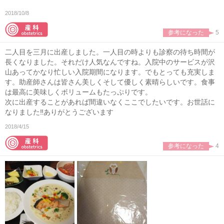
2018/10/8
参考になった
5
二人目を三月に出産しました。一人目の時よりも診察の待ち時間が
長くなりました。それだけ人気なんですね。入院中のサービスが沢
山あってかなり忙しい入院期間になります。でもとっても充実しま
す。助産師さんは皆さん美しくそして優しく素晴らしいです。食事
は最高に美味しくボリュームもたっぷりです。
次に出産することがあれば間違いなくここでしたいです。お世話に
なりました‼︎ありがとうございます
2018/4/15
参考になった
4