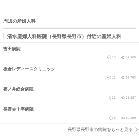
周辺の産婦人科
清水産婦人科医院（長野県長野市）付近の産婦人科
吉田病院
13
39,365
板倉レディースクリニック
11
21,763
篠ノ井総合病院
5
28,857
長野赤十字病院
5
19,309
長野県長野市の病院をもっと見る