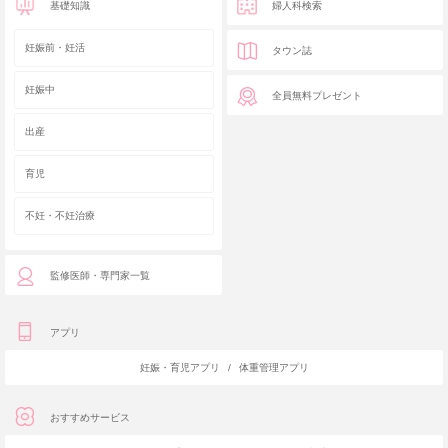
基礎知識
婦人科検索
妊娠前・妊活
タウン誌
妊娠中
全員無料プレゼント
出産
育児
不妊・不妊治療
監修医師・専門家一覧
アプリ
妊娠・育児アプリ
/
体重管理アプリ
おすすめサービス