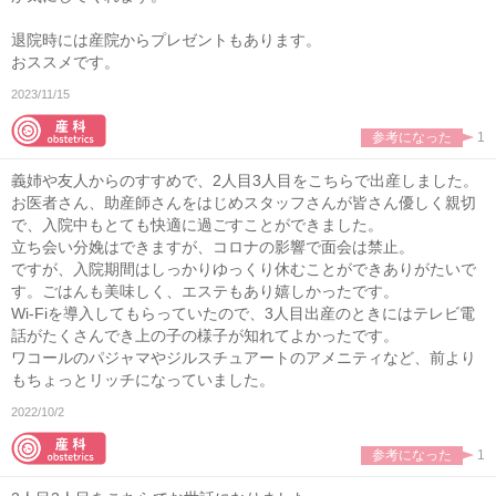
退院時には産院からプレゼントもあります。
おススメです。
2023/11/15
参考になった
1
義姉や友人からのすすめで、2人目3人目をこちらで出産しました。
お医者さん、助産師さんをはじめスタッフさんが皆さん優しく親切
で、入院中もとても快適に過ごすことができました。
立ち会い分娩はできますが、コロナの影響で面会は禁止。
ですが、入院期間はしっかりゆっくり休むことができありがたいで
す。ごはんも美味しく、エステもあり嬉しかったです。
Wi-Fiを導入してもらっていたので、3人目出産のときにはテレビ電
話がたくさんでき上の子の様子が知れてよかったです。
ワコールのパジャマやジルスチュアートのアメニティなど、前より
もちょっとリッチになっていました。
2022/10/2
参考になった
1