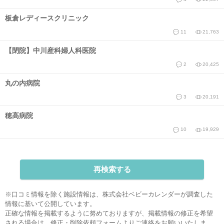
板倉レディースクリニック
11
21,763
【閉院】中川産科婦人科医院
2
20,425
丸の内病院
3
20,191
穂高病院
10
19,929
再検索する
※口コミ情報を除く施設情報は、株式会社ベビーカレンダーが調査した
情報に基いて公開しています。
正確な情報を掲載するように努めておりますが、掲載情報の修正を希望
される場合は、
修正・削除依頼フォーム
よりご連絡をお願いいたしま