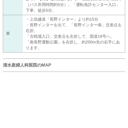
（バス所用時間約5分）。「運転免許センター入口」
下車、徒歩5分。
・上信越道「長野インター」より約15分
・長野インターを出て、「長野インター南」交差点を
右折。
車
「古戦場入口」交差点を左折して、国道18号へ。
「南長野運動公園」を右折し、約200m先の右手にあ
ります。
清水産婦人科医院のMAP