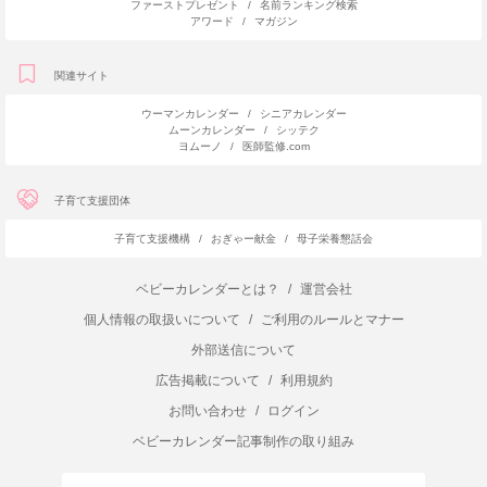
ファーストプレゼント
/
名前ランキング検索
アワード
/
マガジン
関連サイト
ウーマンカレンダー
/
シニアカレンダー
ムーンカレンダー
/
シッテク
ヨムーノ
/
医師監修.com
子育て支援団体
子育て支援機構
/
おぎゃー献金
/
母子栄養懇話会
ベビーカレンダーとは？
/
運営会社
個人情報の取扱いについて
/
ご利用のルールとマナー
外部送信について
広告掲載について
/
利用規約
お問い合わせ
/
ログイン
ベビーカレンダー記事制作の取り組み