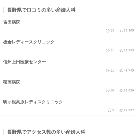
長野県で口コミの多い産婦人科
吉田病院
13
39,365
板倉レディースクリニック
11
21,763
信州上田医療センター
11
48,745
穂高病院
10
19,929
駒ヶ根高原レディスクリニック
5
27,937
長野県でアクセス数の多い産婦人科