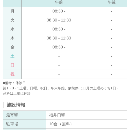
午前
午後
月
08:30 -
-
火
08:30 - 11:30
-
水
08:30 -
-
木
08:30 - 11:30
-
金
08:30 -
-
土
-
-
日
-
-
祝
-
-
■備考：休診日
第1・3・5土曜、日曜、祝日、年末年始、病院祭（11月の土曜のうち1日）
産科は土曜は休診
施設情報
最寄駅
福井口駅
駐車場
10台（無料）