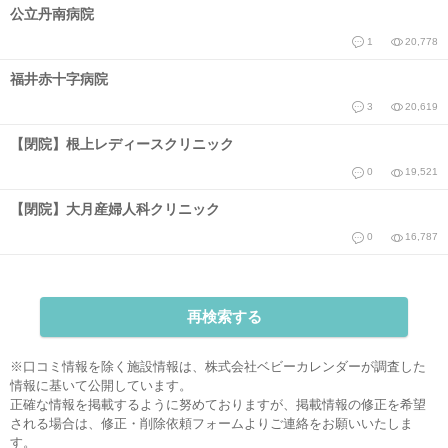
公立丹南病院
1
20,778
福井赤十字病院
3
20,619
【閉院】根上レディースクリニック
0
19,521
【閉院】大月産婦人科クリニック
0
16,787
再検索する
※口コミ情報を除く施設情報は、株式会社ベビーカレンダーが調査した
情報に基いて公開しています。
正確な情報を掲載するように努めておりますが、掲載情報の修正を希望
される場合は、
修正・削除依頼フォーム
よりご連絡をお願いいたしま
す。