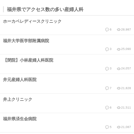
福井県でアクセス数の多い産婦人科
ホーカベレディースクリニック
6
28,987
福井大学医学部附属病院
3
25,090
【閉院】小林産婦人科医院
3
24,057
井元産婦人科医院
7
21,828
井上クリニック
6
21,511
福井県済生会病院
5
21,087