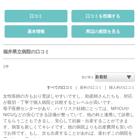
口コミ
口コミを投稿する
基本情報
周辺の産院を見る
福井県立病院の口コミ
1件
並び替え
すべての口コミ
|
産科の口コミ
|
婦人科の口コミ
女性医師の方もおり受診しやすいですし、助産師さんたちも、対応
が親切・丁寧で個人病院と比較するとレベルが高いです。
母子医療センターがあり、ハイリスク妊婦にとっては、MFICUや
NICUなどの安心できる設備が整っていて、他の科と連携して診察し
てもらうこともできるし、安心して妊娠・出産することができま
す。病室も新しくてキレイです。他の病院よりも出産費用も安いの
でお得です。もし、次も出産することがあれば、迷わずこの病院を