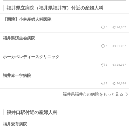
福井県立病院（福井県福井市）付近の産婦人科
【閉院】小林産婦人科医院
3
24,057
福井県済生会病院
5
21,087
ホーカベレディースクリニック
6
28,987
福井赤十字病院
3
20,619
福井県福井市の病院をもっと見る
福井口駅付近の産婦人科
福井愛育病院