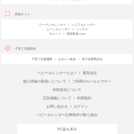
関連サイト
ウーマンカレンダー
/
シニアカレンダー
ムーンカレンダー
/
シッテク
ヨムーノ
/
医師監修.com
子育て支援団体
子育て支援機構
/
おぎゃー献金
/
母子栄養懇話会
ベビーカレンダーとは？
/
運営会社
個人情報の取扱いについて
/
ご利用のルールとマナー
外部送信について
広告掲載について
/
利用規約
お問い合わせ
/
ログイン
ベビーカレンダー記事制作の取り組み
PC版を表示