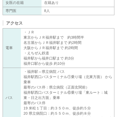
女医の在籍
在籍あり
専門医
8人
アクセス
・ＪＲ
東京からＪＲ福井駅まで 約3時間半
名古屋からＪＲ福井駅まで 約2時間
電車
大阪からＪＲ福井駅まで 約2時間
・えちぜん鉄道
福井駅から福井口駅まで 約3分
福井口駅から徒歩 約10分
・福井駅⇔県立病院 バス
福井駅西口バスターミナル①乗り場（北東方面） から
乗車
最寄のバス停：県立病院（正面玄関前）
福井駅西口バスターミナル⑥乗り場「東ルート：城
バス
東・日之出方面」乗車
最寄のバス停
19 米松１丁目：約３５０ｍ、徒歩約５分
20 県立病院口：約５５０ｍ、徒歩約８分