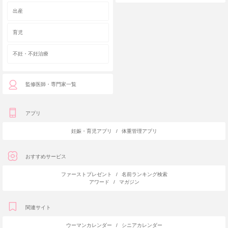
出産
育児
不妊・不妊治療
監修医師・専門家一覧
アプリ
妊娠・育児アプリ
/
体重管理アプリ
おすすめサービス
ファーストプレゼント
/
名前ランキング検索
アワード
/
マガジン
関連サイト
ウーマンカレンダー
/
シニアカレンダー