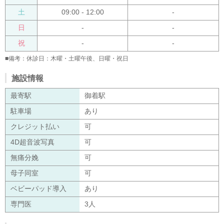
土
09:00 - 12:00
-
日
-
-
祝
-
-
■備考：休診日：木曜・土曜午後、日曜・祝日
施設情報
最寄駅
御着駅
駐車場
あり
クレジット払い
可
4D超音波写真
可
無痛分娩
可
母子同室
可
ベビーパッド導入
あり
専門医
3人