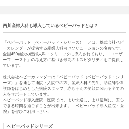
西川産婦人科も導入しているベビーパッドとは？
「ベビーパッド（ベビーパッド・シリーズ）」とは、株式会社ベビ
ーカレンダーが提供する産婦人科向けソリューションの名称です。
全国450施設の産婦人科・クリニックに導入されており、「ユーザ
ーファースト」の考え方に基づき最高のホスピタリティをご提供し
ています。
株式会社ベビーカレンダーは「ベビーパッド（ベビーパッド・シリ
ーズ）」を通じて通院・入院中の方、産婦人科の先生、助産師や看
護師をはじめとした病院スタッフ、赤ちゃんの笑顔に関わる全ての
人をサポートしています。
ベビーパッド導入産院・医院では、より快適に、より便利に、安心
できる時間を過ごすことが出来ます。「ベビーパッド導入産院・医
院」をぜひご利用下さい。
ベビーパッドシリーズ