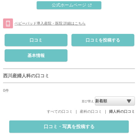
公式ホームページ
ベビーパッド導入産院・医院 詳細はこちら
口コミ
口コミを投稿する
基本情報
西川産婦人科の口コミ
0件
並び替え
すべての口コミ
|
産科の口コミ
|
婦人科の口コミ
口コミ・写真を投稿する