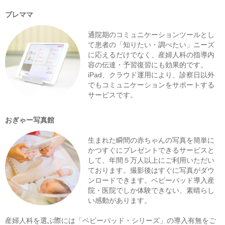
プレママ
通院期のコミュニケーションツールとし
て患者の「知りたい・調べたい」ニーズ
に応えるだけでなく、産婦人科の指導内
容の伝達・予習復習にも効果的です。
iPad、クラウド運用により、診察日以外
でもコミュニケーションをサポートする
サービスです。
おぎゃー写真館
生まれた瞬間の赤ちゃんの写真を簡単に
かつすぐにプレゼントできるサービスと
して、年間５万人以上にご利用いただい
ております。撮影後はすぐに写真がダウ
ンロードできます。ベビーパッド導入産
院・医院でしか体験できない、素晴らし
い感動があります。
産婦人科を選ぶ際には「ベビーパッド・シリーズ」の導入有無をご