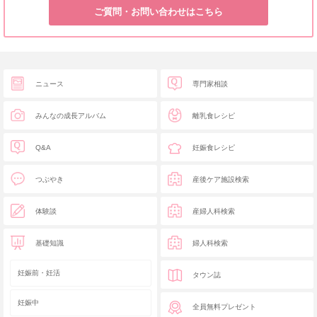
ご質問・お問い合わせはこちら
ニュース
専門家相談
みんなの成長アルバム
離乳食レシピ
Q&A
妊娠食レシピ
つぶやき
産後ケア施設検索
体験談
産婦人科検索
基礎知識
婦人科検索
妊娠前・妊活
タウン誌
妊娠中
全員無料プレゼント