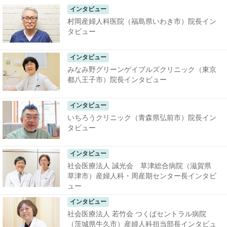
インタビュー
村岡産婦人科医院（福島県いわき市）院長イン
タビュー
インタビュー
みなみ野グリーンゲイブルズクリニック（東京
都八王子市）院長インタビュー
インタビュー
いちろうクリニック（青森県弘前市）院長イン
タビュー
インタビュー
社会医療法人 誠光会 草津総合病院（滋賀県
草津市）産婦人科・周産期センター長インタビ
ュー
インタビュー
社会医療法人 若竹会 つくばセントラル病院
（茨城県牛久市）産婦人科担当部長インタビュ