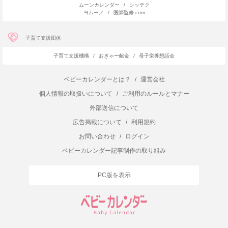
ムーンカレンダー
/
シッテク
ヨムーノ
/
医師監修.com
子育て支援団体
子育て支援機構
/
おぎゃー献金
/
母子栄養懇話会
ベビーカレンダーとは？
/
運営会社
個人情報の取扱いについて
/
ご利用のルールとマナー
外部送信について
広告掲載について
/
利用規約
お問い合わせ
/
ログイン
ベビーカレンダー記事制作の取り組み
PC版を表示