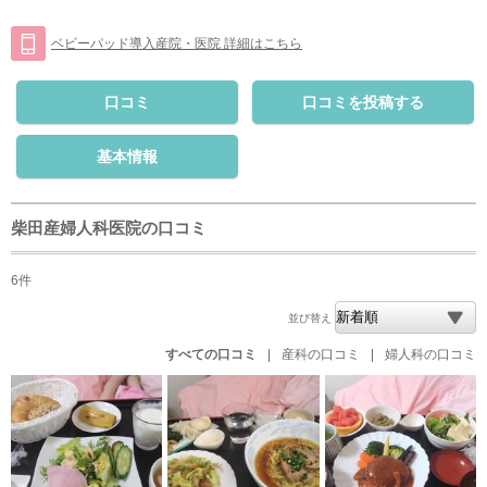
ベビーパッド導入産院・医院 詳細はこちら
口コミ
口コミを投稿する
基本情報
柴田産婦人科医院の口コミ
6件
並び替え
すべての口コミ
|
産科の口コミ
|
婦人科の口コミ