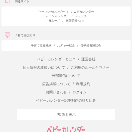
関連サイト
ウーマンカレンダー
/
シニアカレンダー
ムーンカレンダー
/
シッテク
ヨムーノ
/
医師監修.com
子育て支援団体
子育て支援機構
/
おぎゃー献金
/
母子栄養懇話会
ベビーカレンダーとは？
/
運営会社
個人情報の取扱いについて
/
ご利用のルールとマナー
外部送信について
広告掲載について
/
利用規約
お問い合わせ
/
ログイン
ベビーカレンダー記事制作の取り組み
PC版を表示