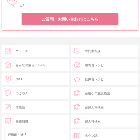
い。
ご質問・お問い合わせはこちら
ニュース
専門家相談
みんなの成長アルバム
離乳食レシピ
Q&A
妊娠食レシピ
つぶやき
産後ケア施設検索
体験談
産婦人科検索
基礎知識
婦人科検索
妊娠前・妊活
タウン誌