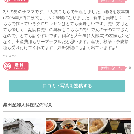
2人の男の子ママです。2人共こちらで出産しました。建物を数年前
(2005年頃?)に改装し、広く綺麗になりました。食事も美味しく、こ
ちらで作っているクロワッサンはとても美味しいです。先生方はと
ても優しく、副院長先生の奥様もこちらの先生で女の子のママさん
なので、とても話やすいです。個室と大部屋(4人部屋)の差額も殆ど
なく、出産費用もリーズナブルだと思います。産後、検診・予防接
種も受け付けてくれてます。妊娠雑誌にもよく出ていますよ!!
2007/7/25
参考になった
0
口コミ・写真を投稿する
柴田産婦人科医院の写真