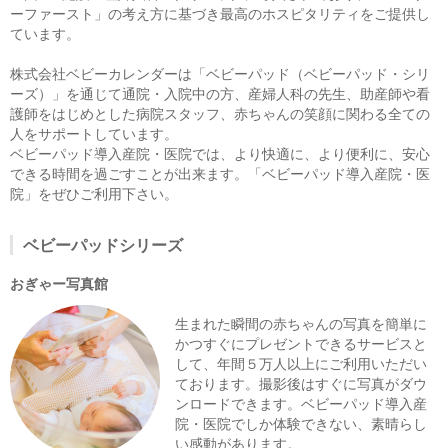
ーファースト」の考え方に基づき最高のホスピタリティをご提供し
ています。
株式会社ベビーカレンダーは「ベビーパッド（ベビーパッド・シリ
ーズ）」を通じて通院・入院中の方、産婦人科の先生、助産師や看
護師をはじめとした病院スタッフ、赤ちゃんの笑顔に関わる全ての
人をサポートしています。
ベビーパッド導入産院・医院では、より快適に、より便利に、安心
できる時間を過ごすことが出来ます。「ベビーパッド導入産院・医
院」をぜひご利用下さい。
ベビーパッドシリーズ
おぎゃー写真館
生まれた瞬間の赤ちゃんの写真を簡単に
かつすぐにプレゼントできるサービスと
して、年間５万人以上にご利用いただい
ております。撮影後はすぐに写真がダウ
ンロードできます。ベビーパッド導入産
院・医院でしか体験できない、素晴らし
い感動があります。