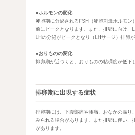
●ホルモンの変化
卵胞期に分泌されるFSH（卵胞刺激ホルモン
前にピークとなります。また、排卵に向け、
LHの分泌がピークとなり（LHサージ）排卵
●おりものの変化
排卵期が近づくと、おりものの粘稠度が低下
排卵期に出現する症状
排卵期には、下腹部痛や腰痛、おなかの張り
みられる場合があります。また排卵に伴い、
があります。