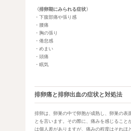
〈排卵期にみられる症状〉
・下腹部痛や張り感
・腰痛
・胸の張り
・倦怠感
・めまい
・頭痛
・眠気
排卵痛と排卵出血の症状と対処法
排卵は、卵巣の中で卵胞が成熟し、卵巣の表
とを言います。その際に、痛みを感じること
は個人差がありますが、痛みの程度はそれほ