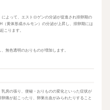
）によって、エストロゲンの分泌が促進され排卵期の
LH（黄体形成ホルモン）の分泌が上昇し、排卵期には
が起こります。
し、無色透明のおりものが増加します。
、乳房の張り、便秘・おりものの変化といった症状が
排卵痛が起こったり、卵巣出血がみられたりすること