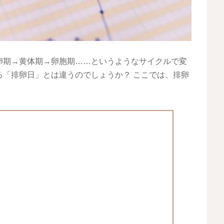
卵期→黄体期→卵胞期……というようなサイクルで変
る「排卵日」とは違うのでしょうか？ ここでは、排卵