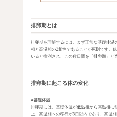
排卵期とは
排卵期を理解するには、まず正常な基礎体温
相と高温相の2相性であることが原則です。
いると推測され、この数日間を「排卵期」と
排卵期に起こる体の変化
●基礎体温
排卵期には、基礎体温が低温相から高温相に移
上、高温相への移行が3日以内であり、高温相