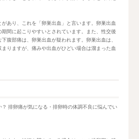
とがあり、これを「卵巣出血」と言います。卵巣出血
の期間に起こりやすいとされています。また、性交後
な下腹部痛は、卵巣出血が疑われます。卵巣出血は、
収まりますが、痛みや出血がひどい場合は溜まった血
か？ 排卵痛が気になる・排卵時の体調不良に悩んでい
。