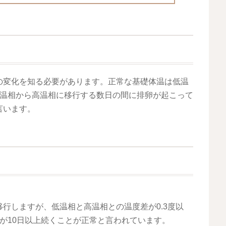
の変化を知る必要があります。正常な基礎体温は低温
低温相から高温相に移行する数日の間に排卵が起こって
言います。
行しますが、低温相と高温相との温度差が0.3度以
が10日以上続くことが正常と言われています。