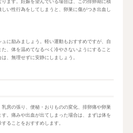
なります。妊娠を望んでいる場合は、この排卵期に積
激しい性行為をしてしまうと、卵巣に傷がつき出血し
シュに励みましょう。軽い運動もおすすめですが、自
また、体を温めてなるべく冷やさないようにすること
合は、無理せずに安静にしましょう。
、乳房の張り、便秘・おりものの変化、排卵痛や卵巣
ます。痛みや出血が出てしまった場合は、まずは体を
診することをおすすめします。