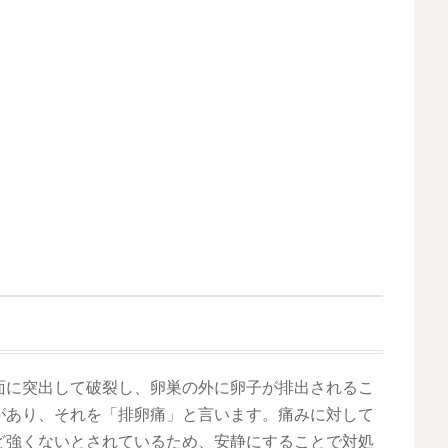
面に突出して破裂し、卵巣の外に卵子が排出されるこ
があり、それを「排卵痛」と言います。痛みに対して
ど強くないとされているため、安静にすることで対処