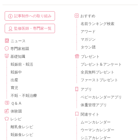
記事制作への取り組み
おすすめ
名前ランキング検索
監修医師・専門家一覧
アワード
マガジン
ニュース
タウン誌
専門家相談
基礎知識
プレゼント
妊娠前・妊活
プレゼント＆アンケート
妊娠中
全員無料プレゼント
出産
ファーストプレゼント
育児
アプリ
不妊・不妊治療
ベビーカレンダーアプリ
Ｑ＆Ａ
体重管理アプリ
体験談
関連サイト
レシピ
ムーンカレンダー
離乳食レシピ
ウーマンカレンダー
妊娠食レシピ
シニアカレンダー