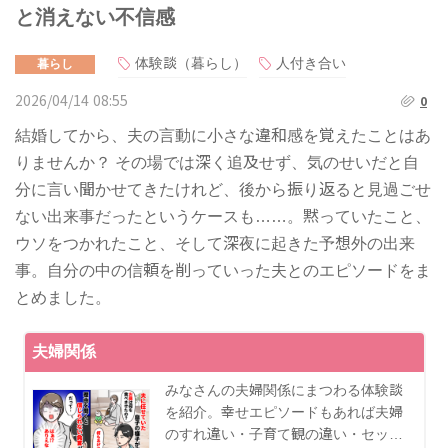
と消えない不信感
体験談（暮らし）
人付き合い
暮らし
2026/04/14 08:55
0
結婚してから、夫の言動に小さな違和感を覚えたことはあ
りませんか？ その場では深く追及せず、気のせいだと自
分に言い聞かせてきたけれど、後から振り返ると見過ごせ
ない出来事だったというケースも……。黙っていたこと、
ウソをつかれたこと、そして深夜に起きた予想外の出来
事。自分の中の信頼を削っていった夫とのエピソードをま
とめました。
夫婦関係
みなさんの夫婦関係にまつわる体験談
を紹介。幸せエピソードもあれば夫婦
のすれ違い・子育て観の違い・セッ…