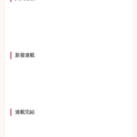
新着連載
連載完結