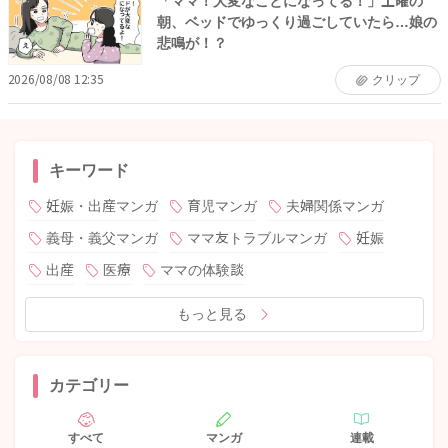
「ママ！大変なことになってる！」土曜の
朝、ベッドでゆっくり過ごしていたら…娘の
悲鳴が！？
2026/08/08 12:35
クリップ
キーワード
妊娠・出産マンガ
育児マンガ
夫婦関係マンガ
義母・義父マンガ
ママ友トラブルマンガ
妊娠
出産
医療
ママの体験談
もっと見る
カテゴリー
すべて
マンガ
連載