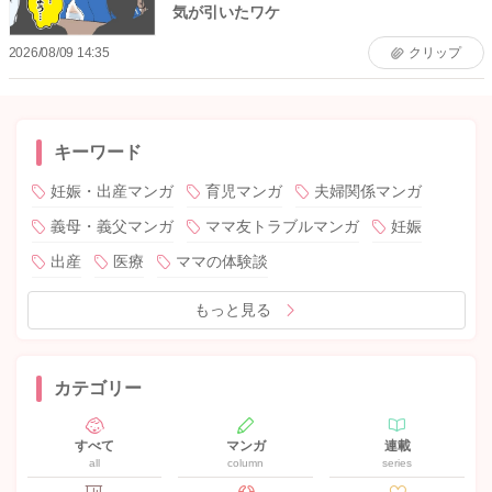
気が引いたワケ
2026/08/09 14:35
クリップ
キーワード
妊娠・出産マンガ
育児マンガ
夫婦関係マンガ
義母・義父マンガ
ママ友トラブルマンガ
妊娠
出産
医療
ママの体験談
もっと見る
カテゴリー
すべて
マンガ
連載
all
column
series