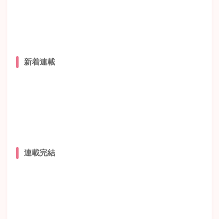
新着連載
連載完結