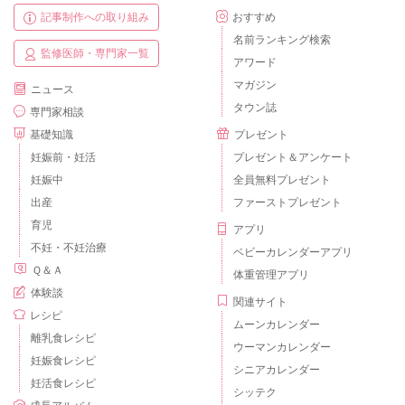
記事制作への取り組み
おすすめ
名前ランキング検索
監修医師・専門家一覧
アワード
マガジン
ニュース
タウン誌
専門家相談
基礎知識
プレゼント
妊娠前・妊活
プレゼント＆アンケート
妊娠中
全員無料プレゼント
出産
ファーストプレゼント
育児
アプリ
不妊・不妊治療
ベビーカレンダーアプリ
Ｑ＆Ａ
体重管理アプリ
体験談
関連サイト
レシピ
ムーンカレンダー
離乳食レシピ
ウーマンカレンダー
妊娠食レシピ
シニアカレンダー
妊活食レシピ
シッテク