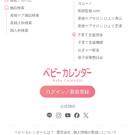
成長アルバム
ヨムーノ
施設検索
医師監修.com
産後ケア施設検索
産後ケアサロン ひより青山
産婦人科検索
産後ケアサロン ひより芝浦
婦人科検索
子育て支援団体
子育て支援機構
おぎゃー献金
母子栄養懇話会
ログイン／新規登録
公式SNS
ベビーカレンダーとは？
運営会社
個人情報の取扱いについて