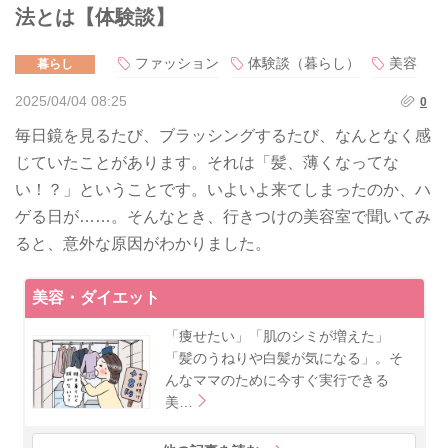
法とは【体験談】
ファッション
体験談（暮らし）
美容
暮らし
2025/04/04 08:25
0
毎日鏡を見るたび、ブラッシングするたび、なんとなく感
じていたことがあります。それは「髪、薄くなってな
い！？」ということです。いよいよ来てしまったのか、ハ
ゲる日が……。そんなとき、行きつけの美容室で聞いてみ
ると、意外な原因がわかりました。
美容・ダイエット
「痩せたい」「肌のシミが増えた」
「髪のうねりや白髪が気になる」。そ
んなママのために今すぐ実行できる
美…