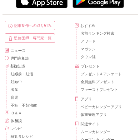
記事制作への取り組み
おすすめ
名前ランキング検索
監修医師・専門家一覧
アワード
マガジン
ニュース
タウン誌
専門家相談
基礎知識
プレゼント
妊娠前・妊活
プレゼント＆アンケート
妊娠中
全員無料プレゼント
出産
ファーストプレゼント
育児
アプリ
不妊・不妊治療
ベビーカレンダーアプリ
Ｑ＆Ａ
体重管理アプリ
体験談
関連サイト
レシピ
ムーンカレンダー
離乳食レシピ
ウーマンカレンダー