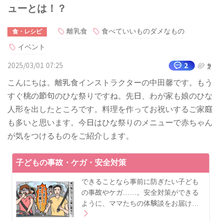
ューとは！？
離乳食
食べていいものダメなもの
食・レシピ
イベント
2025/03/01 07:25
2
9
こんにちは。離乳食インストラクターの中田馨です。もう
すぐ桃の節句のひな祭りですね。先日、わが家も娘のひな
人形を出したところです。料理を作ってお祝いするご家庭
も多いと思います。今日はひな祭りのメニューで赤ちゃん
が気をつけるものをご紹介します。
子どもの事故・ケガ・安全対策
できることなら事前に防ぎたい子ども
の事故やケガ……。安全対策ができる
ように、ママたちの体験談をお届け…