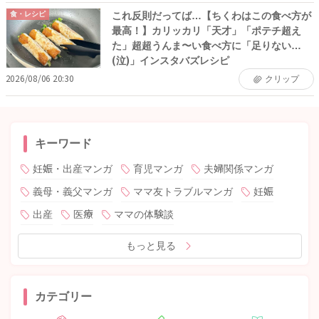
これ反則だってば…【ちくわはこの食べ方が
食・レシピ
最高！】カリッカリ「天才」「ポテチ超え
た」超超うんま〜い食べ方に「足りない…
(泣)」インスタバズレシピ
2026/08/06 20:30
クリップ
キーワード
妊娠・出産マンガ
育児マンガ
夫婦関係マンガ
義母・義父マンガ
ママ友トラブルマンガ
妊娠
出産
医療
ママの体験談
もっと見る
カテゴリー