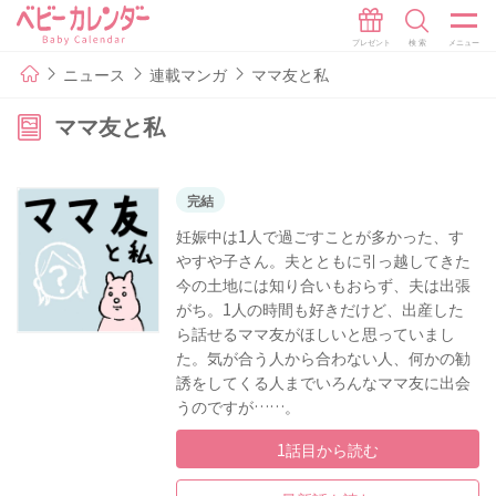
ニュース
連載マンガ
ママ友と私
ママ友と私
完結
妊娠中は1人で過ごすことが多かった、す
やすや子さん。夫とともに引っ越してきた
今の土地には知り合いもおらず、夫は出張
がち。1人の時間も好きだけど、出産した
ら話せるママ友がほしいと思っていまし
た。気が合う人から合わない人、何かの勧
誘をしてくる人までいろんなママ友に出会
うのですが……。
1話目から読む