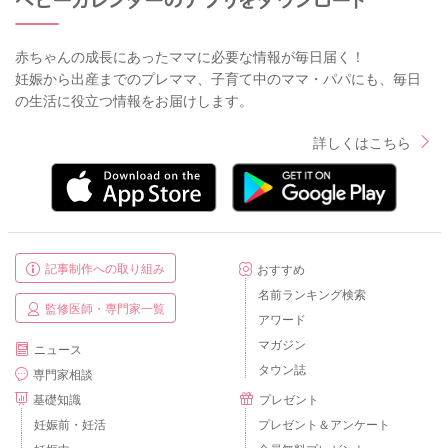
赤ちゃんの成長にあったママに必要な情報が毎日届く！
妊娠から出産までのプレママ、子育て中のママ・パパにも、毎日
の生活に役立つ情報をお届けします。
詳しくはこちら
記事制作への取り組み
おすすめ
名前ランキング検索
監修医師・専門家一覧
アワード
マガジン
ニュース
タウン誌
専門家相談
基礎知識
プレゼント
妊娠前・妊活
プレゼント＆アンケート