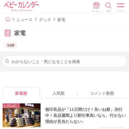
ニュース
グッズ
家電
家電
50件
新着順
人気順
コメント数順
グッズ
無印良品が「11日間だけ！良いね祭」決行
中！良品週間より割引率高いなら、行かない
理由が見当たらない♪