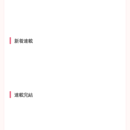
新着連載
連載完結