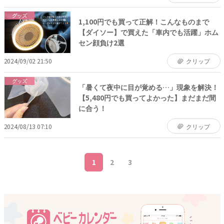
グッズ
1,100円でも買って正解！こんなものまで
【ダイソー】で買えた「車内でも活躍」ホム
セン顔負け2選
2024/09/02 21:50
クリップ
グッズ
「暑くて夜中に目が覚める…」現象を解決！
【5,480円でも買ってよかった】まだまだ間
に合う！
2024/08/13 07:10
クリップ
1
2
3