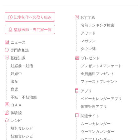
記事制作への取り組み
おすすめ
名前ランキング検索
監修医師・専門家一覧
アワード
マガジン
ニュース
タウン誌
専門家相談
基礎知識
プレゼント
妊娠前・妊活
プレゼント＆アンケート
妊娠中
全員無料プレゼント
出産
ファーストプレゼント
育児
アプリ
不妊・不妊治療
ベビーカレンダーアプリ
Ｑ＆Ａ
体重管理アプリ
体験談
関連サイト
レシピ
ムーンカレンダー
離乳食レシピ
ウーマンカレンダー
妊娠食レシピ
シニアカレンダー