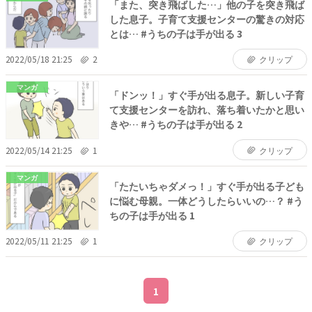
「また、突き飛ばした…」他の子を突き飛ば
した息子。子育て支援センターの驚きの対応
とは… #うちの子は手が出る 3
2022/05/18 21:25
2
クリップ
マンガ
「ドンッ！」すぐ手が出る息子。新しい子育
て支援センターを訪れ、落ち着いたかと思い
きや… #うちの子は手が出る 2
2022/05/14 21:25
1
クリップ
マンガ
「たたいちゃダメっ！」すぐ手が出る子ども
に悩む母親。一体どうしたらいいの…？ #う
ちの子は手が出る 1
2022/05/11 21:25
1
クリップ
1