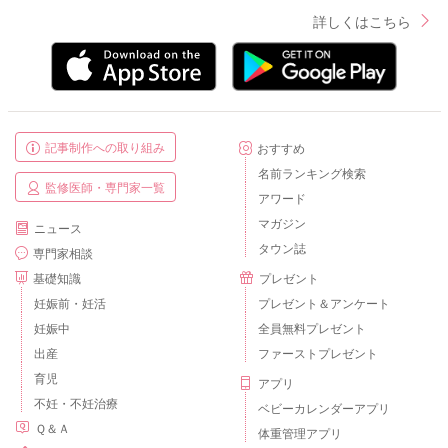
詳しくはこちら
記事制作への取り組み
おすすめ
名前ランキング検索
監修医師・専門家一覧
アワード
マガジン
ニュース
タウン誌
専門家相談
基礎知識
プレゼント
妊娠前・妊活
プレゼント＆アンケート
妊娠中
全員無料プレゼント
出産
ファーストプレゼント
育児
アプリ
不妊・不妊治療
ベビーカレンダーアプリ
Ｑ＆Ａ
体重管理アプリ