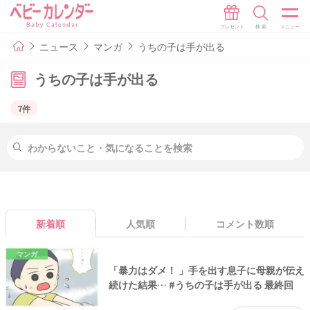
ニュース
マンガ
うちの子は手が出る
うちの子は手が出る
7件
新着順
人気順
コメント数順
マンガ
「暴力はダメ！ 」手を出す息子に母親が伝え
続けた結果… #うちの子は手が出る 最終回