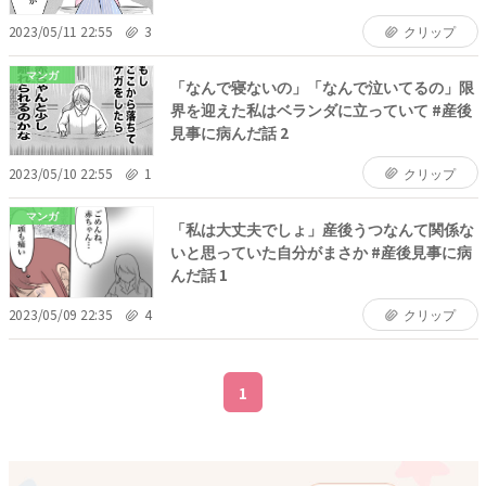
2023/05/11 22:55
3
クリップ
マンガ
「なんで寝ないの」「なんで泣いてるの」限
界を迎えた私はベランダに立っていて #産後
見事に病んだ話 2
2023/05/10 22:55
1
クリップ
マンガ
「私は大丈夫でしょ」産後うつなんて関係な
いと思っていた自分がまさか #産後見事に病
んだ話 1
2023/05/09 22:35
4
クリップ
1