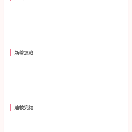
新着連載
連載完結