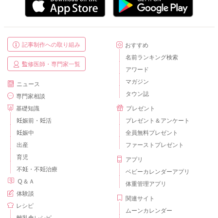
記事制作への取り組み
おすすめ
名前ランキング検索
監修医師・専門家一覧
アワード
マガジン
ニュース
タウン誌
専門家相談
基礎知識
プレゼント
妊娠前・妊活
プレゼント＆アンケート
妊娠中
全員無料プレゼント
出産
ファーストプレゼント
育児
アプリ
不妊・不妊治療
ベビーカレンダーアプリ
Ｑ＆Ａ
体重管理アプリ
体験談
関連サイト
レシピ
ムーンカレンダー
離乳食レシピ